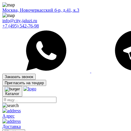
Москва, Новочеркасский б-р, д.41, к.3
info@city-jaluzi.ru
+7 (495) 542-76-98
Заказать звонок
Пригласить на тендер
Каталог
Адрес
Доставка