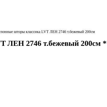
улонные шторы классика LVT ЛЕН 2746 т.бежевый 200см
T ЛЕН 2746 т.бежевый 200см *