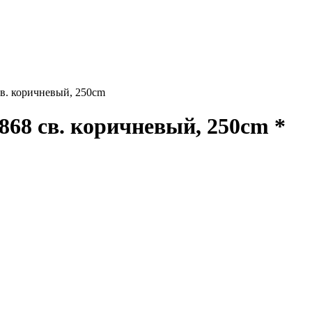
. коричневый, 250cm
8 св. коричневый, 250cm *