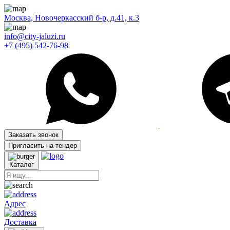
Москва, Новочеркасский б-р, д.41, к.3
info@city-jaluzi.ru
+7 (495) 542-76-98
Заказать звонок
Пригласить на тендер
Каталог
Адрес
Доставка