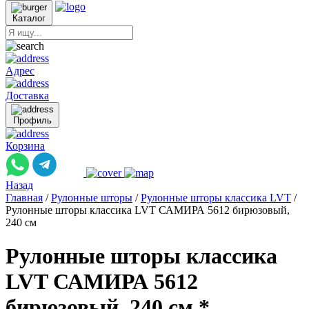
Каталог
Адрес
Доставка
Профиль
Корзина
Назад
Главная
/
Рулонные шторы
/
Рулонные шторы классика LVT
/
Рулонные шторы классика LVT САМИРА 5612 бирюзовый,
240 см
Рулонные шторы классика
LVT САМИРА 5612
бирюзовый, 240 см *