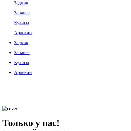
Задник
Занавес
Кулисы
Арлекин
Задник
Занавес
Кулисы
Арлекин
Только у нас!