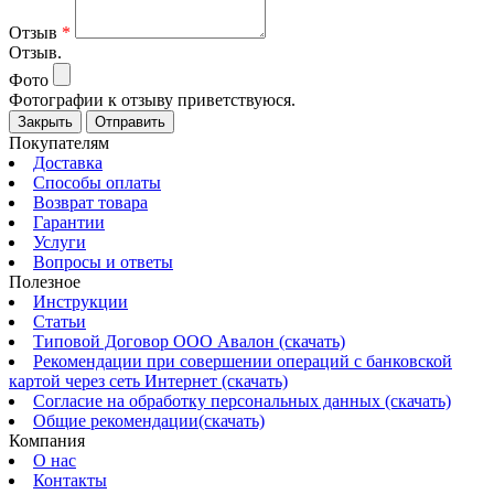
Отзыв
*
Отзыв.
Фото
Фотографии к отзыву приветствуюся.
Закрыть
Отправить
Покупателям
Доставка
Способы оплаты
Возврат товара
Гарантии
Услуги
Вопросы и ответы
Полезное
Инструкции
Статьи
Типовой Договор ООО Авалон (скачать)
Рекомендации при совершении операций с банковской
картой через сеть Интернет (скачать)
Согласие на обработку персональных данных (скачать)
Общие рекомендации(скачать)
Компания
О нас
Контакты