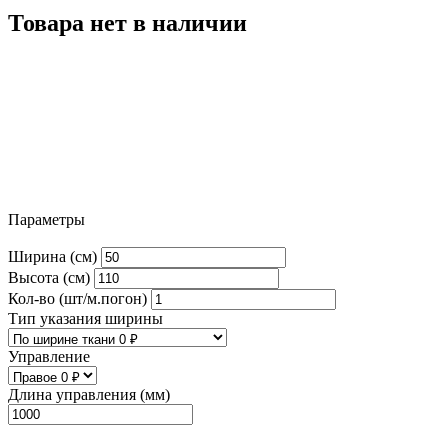
Товара нет в наличии
Параметры
Ширина (см)
Высота (см)
Кол-во (шт/м.погон)
Тип указания ширины
Управление
Длина управления (мм)