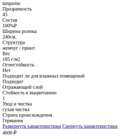
turquoise
Прозрачность
45
Состав
100%P
Ширина ролика
240см.
Структура
жемчуг / принт
Вес
185 г/м2
Огнестойкость
Нет
Подходит ли для влажных помещений
Подходит
Отражающий слой
Стойкость к выцветанию
1
Уход и чистка
сухая чистка
Страна происхождения
Германия
Развернуть характеристики
Свернуть характеристики
4600
₽