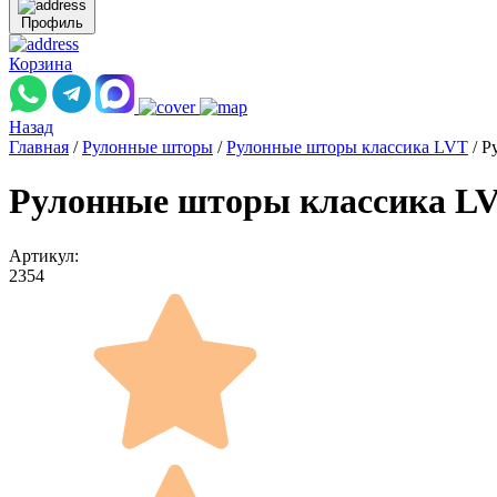
Профиль
Корзина
Назад
Главная
/
Рулонные шторы
/
Рулонные шторы классика LVT
/
Р
Рулонные шторы классика LV
Артикул:
2354