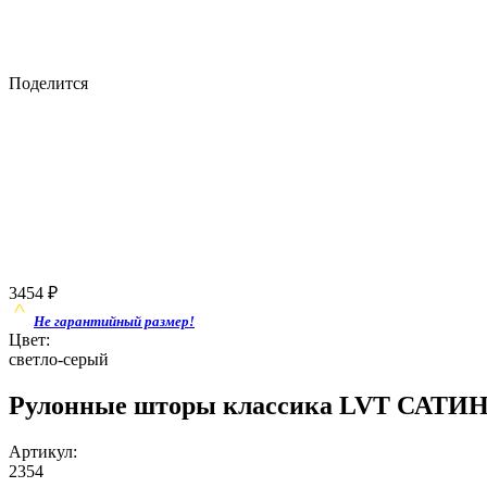
Поделится
3454
₽
Не гарантийный размер!
Цвет:
светло-серый
Рулонные шторы классика LVT САТИН 
Артикул:
2354