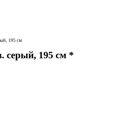
й, 195 см
серый, 195 см *