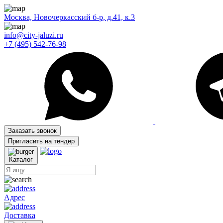
Москва, Новочеркасский б-р, д.41, к.3
info@city-jaluzi.ru
+7 (495) 542-76-98
Заказать звонок
Пригласить на тендер
Каталог
Адрес
Доставка