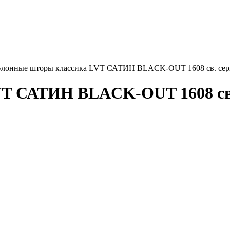
улонные шторы классика LVT САТИН BLACK-OUT 1608 св. серы
T САТИН BLACK-OUT 1608 св. 