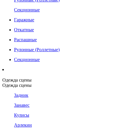
Секционные
Гаражные
Откатные
Распашные
Рулонные (Роллетные)
Секционные
Одежда сцены
Одежда сцены
Задник
Занавес
Кулисы
Арлекин