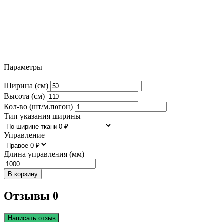
Параметры
Ширина (см)
Высота (см)
Кол-во (шт/м.погон)
Тип указания ширины
Управление
Длина управления (мм)
В корзину
Отзывы 0
Написать отзыв