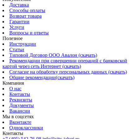
Доставка
Способы оплаты
Возврат товара
Гарантии
Услуги
Вопросы и ответы
Полезное
Инструкции
Статьи
Типовой Договор ООО Авалон (скачать)
Рекомендации при совершении операций с банковской
картой через сеть Интернет (скачать)
Согласие на обработку персональных данных (скачать)
Общие рекомендации(скачать)
Компания
О нас
Контакты
Реквизиты
Документы
Вакансии
Мы в соцсетях
Вконтакте
Одноклассники
Контакты
+7 (495) 542-76-98
info@city-jaluzi.ru