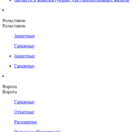
Рольставни
Рольставни
Защитные
Гаражные
Защитные
Гаражные
Ворота
Ворота
Гаражные
Откатные
Распашные
Рулонные (Роллетные)