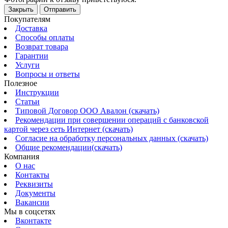
Закрыть
Отправить
Покупателям
Доставка
Способы оплаты
Возврат товара
Гарантии
Услуги
Вопросы и ответы
Полезное
Инструкции
Статьи
Типовой Договор ООО Авалон (скачать)
Рекомендации при совершении операций с банковской
картой через сеть Интернет (скачать)
Согласие на обработку персональных данных (скачать)
Общие рекомендации(скачать)
Компания
О нас
Контакты
Реквизиты
Документы
Вакансии
Мы в соцсетях
Вконтакте