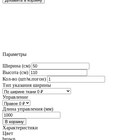
Добавить в корзину
Параметры
Ширина (см)
Высота (см)
Кол-во (шт/м.погон)
Тип указания ширины
Управление
Длина управления (мм)
В корзину
Характеристики
Цвет
brown