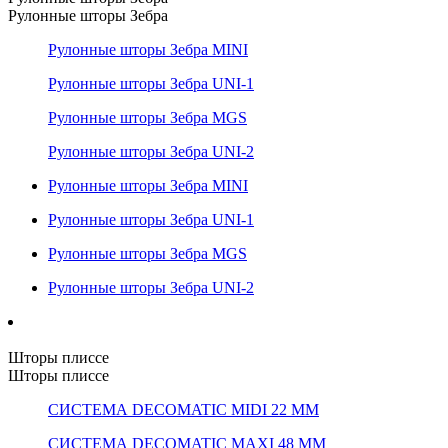
Рулонные шторы Зебра
Рулонные шторы Зебра MINI
Рулонные шторы Зебра UNI-1
Рулонные шторы Зебра MGS
Рулонные шторы Зебра UNI-2
Рулонные шторы Зебра MINI
Рулонные шторы Зебра UNI-1
Рулонные шторы Зебра MGS
Рулонные шторы Зебра UNI-2
Шторы плиссе
Шторы плиссе
СИСТЕМА DECOMATIC MIDI 22 ММ
СИСТЕМА DECOMATIC MAXI 48 ММ