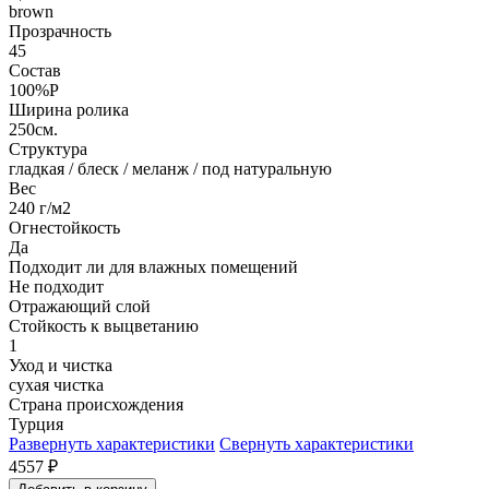
brown
Прозрачность
45
Состав
100%P
Ширина ролика
250см.
Структура
гладкая / блеск / меланж / под натуральную
Вес
240 г/м2
Огнестойкость
Да
Подходит ли для влажных помещений
Не подходит
Отражающий слой
Стойкость к выцветанию
1
Уход и чистка
сухая чистка
Страна происхождения
Турция
Развернуть характеристики
Свернуть характеристики
4557
₽