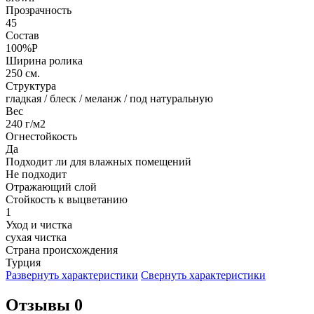
Прозрачность
45
Состав
100%P
Ширина ролика
250 см.
Структура
гладкая / блеск / меланж / под натуральную
Вес
240 г/м2
Огнестойкость
Да
Подходит ли для влажных помещений
Не подходит
Отражающий слой
Стойкость к выцветанию
1
Уход и чистка
сухая чистка
Страна происхождения
Турция
Развернуть характеристики
Свернуть характеристики
Отзывы 0