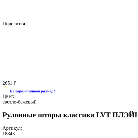
Поделится
2651
₽
Не гарантийный размер!
Цвет:
светло-бежевый
Рулонные шторы классика LVT ПЛЭЙН
Артикул:
18843