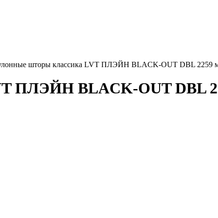
улонные шторы классика LVT ПЛЭЙН BLACK-OUT DBL 2259 ма
VT ПЛЭЙН BLACK-OUT DBL 225