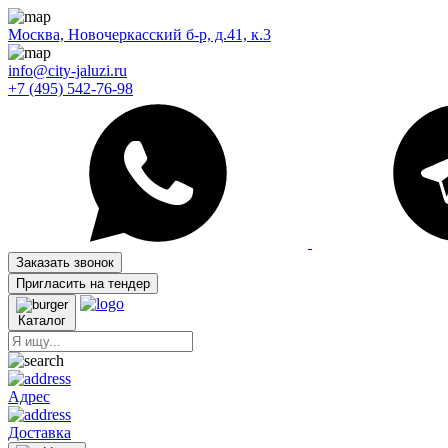
Москва, Новочеркасский б-р, д.41, к.3
info@city-jaluzi.ru
+7 (495) 542-76-98
Заказать звонок
Пригласить на тендер
Каталог
Адрес
Доставка