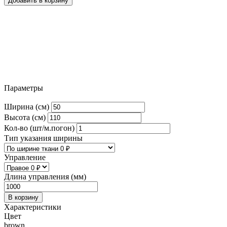
Добавить в корзину
Параметры
Ширина (см)
Высота (см)
Кол-во (шт/м.погон)
Тип указания ширины
Управление
Длина управления (мм)
В корзину
Характеристики
Цвет
brown