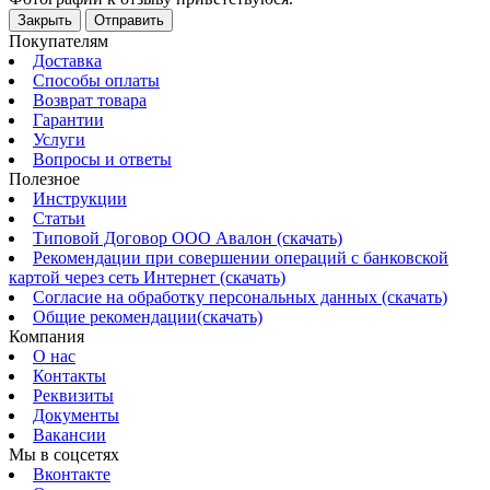
Закрыть
Отправить
Покупателям
Доставка
Способы оплаты
Возврат товара
Гарантии
Услуги
Вопросы и ответы
Полезное
Инструкции
Статьи
Типовой Договор ООО Авалон (скачать)
Рекомендации при совершении операций с банковской
картой через сеть Интернет (скачать)
Согласие на обработку персональных данных (скачать)
Общие рекомендации(скачать)
Компания
О нас
Контакты
Реквизиты
Документы
Вакансии
Мы в соцсетях
Вконтакте