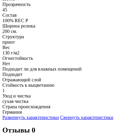
Прозрачность
45
Состав
100% REC P
Ширина ролика
200 см.
Структура
принт
Вес
130 г/м2
Огнестойкость
Нет
Подходит ли для влажных помещений
Подходит
Отражающий слой
Стойкость к выцветанию
1
Уход и чистка
сухая чистка
Страна происхождения
Германия
Развернуть характеристики
Свернуть характеристики
Отзывы 0