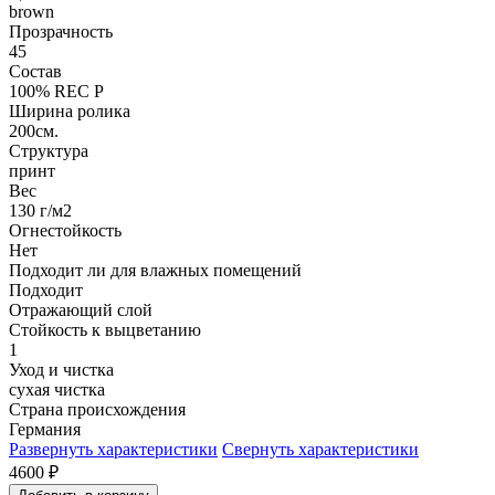
brown
Прозрачность
45
Состав
100% REC P
Ширина ролика
200см.
Структура
принт
Вес
130 г/м2
Огнестойкость
Нет
Подходит ли для влажных помещений
Подходит
Отражающий слой
Стойкость к выцветанию
1
Уход и чистка
сухая чистка
Страна происхождения
Германия
Развернуть характеристики
Свернуть характеристики
4600
₽