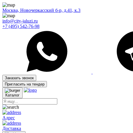
Москва, Новочеркасский б-р, д.41, к.3
info@city-jaluzi.ru
+7 (495) 542-76-98
Заказать звонок
Пригласить на тендер
Каталог
Адрес
Доставка