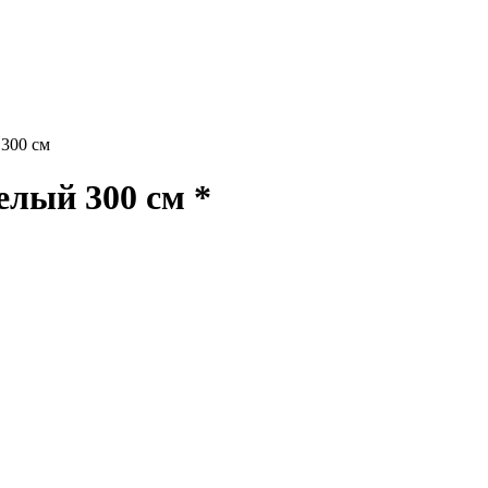
300 см
лый 300 см *