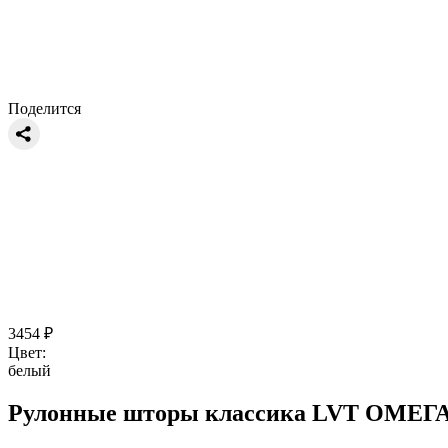
Поделится
3454
₽
Цвет:
белый
Рулонные шторы классика LVT ОМЕГА