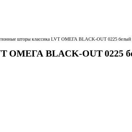
улонные шторы классика LVT ОМЕГА BLACK-OUT 0225 белый 
VT ОМЕГА BLACK-OUT 0225 бе