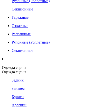
Рулонные (Роллетные)
Секционные
Гаражные
Откатные
Распашные
Рулонные (Роллетные)
Секционные
Одежда сцены
Одежда сцены
Задник
Занавес
Кулисы
Арлекин