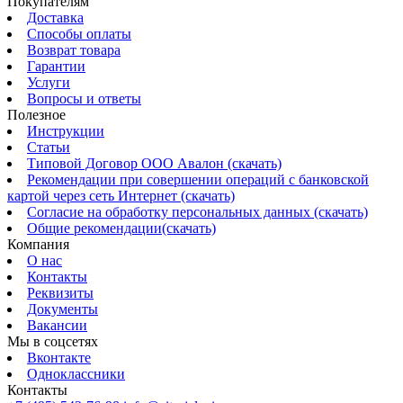
Покупателям
Доставка
Способы оплаты
Возврат товара
Гарантии
Услуги
Вопросы и ответы
Полезное
Инструкции
Статьи
Типовой Договор ООО Авалон (скачать)
Рекомендации при совершении операций с банковской
картой через сеть Интернет (скачать)
Согласие на обработку персональных данных (скачать)
Общие рекомендации(скачать)
Компания
О нас
Контакты
Реквизиты
Документы
Вакансии
Мы в соцсетях
Вконтакте
Одноклассники
Контакты