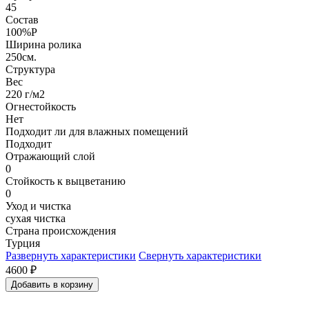
45
Состав
100%P
Ширина ролика
250см.
Структура
Вес
220 г/м2
Огнестойкость
Нет
Подходит ли для влажных помещений
Подходит
Отражающий слой
0
Стойкость к выцветанию
0
Уход и чистка
сухая чистка
Страна происхождения
Турция
Развернуть характеристики
Свернуть характеристики
4600
₽
Добавить в корзину