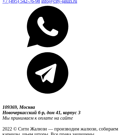
+7 (495) 542-76-98
info@city-jaluzi.ru
109369, Москва
Новочеркасский б-р, дом 41, корпус 3
Мы принимаем к оплате на сайте
2022 © Сити Жалюзи — производим жалюзи, собираем
карнизы, шьем шторы. Все права защищены.