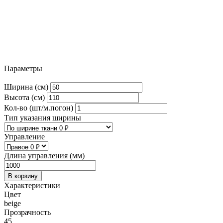
Параметры
Ширина (см)
Высота (см)
Кол-во (шт/м.погон)
Тип указания ширины
Управление
Длина управления (мм)
В корзину
Характеристики
Цвет
beige
Прозрачность
45