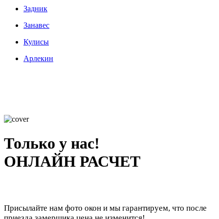
Задник
Занавес
Кулисы
Арлекин
Только у нас!
ОНЛАЙН РАСЧЕТ
Присылайте нам фото окон и мы гарантируем, что после
приезда замерщика цена не изменится!