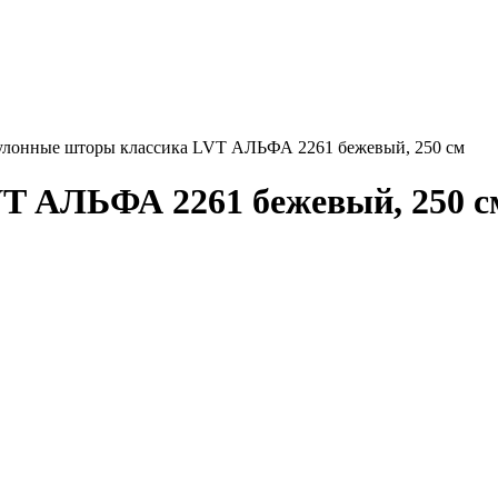
улонные шторы классика LVT АЛЬФА 2261 бежевый, 250 см
T АЛЬФА 2261 бежевый, 250 с