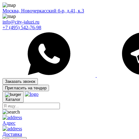
Москва, Новочеркасский б-р, д.41, к.3
info@city-jaluzi.ru
+7 (495) 542-76-98
Заказать звонок
Пригласить на тендер
Каталог
Адрес
Доставка