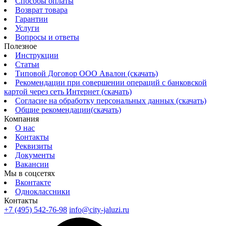
Способы оплаты
Возврат товара
Гарантии
Услуги
Вопросы и ответы
Полезное
Инструкции
Статьи
Типовой Договор ООО Авалон (скачать)
Рекомендации при совершении операций с банковской
картой через сеть Интернет (скачать)
Согласие на обработку персональных данных (скачать)
Общие рекомендации(скачать)
Компания
О нас
Контакты
Реквизиты
Документы
Вакансии
Мы в соцсетях
Вконтакте
Одноклассники
Контакты
+7 (495) 542-76-98
info@city-jaluzi.ru