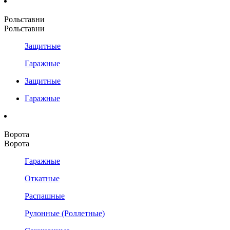
Рольставни
Рольставни
Защитные
Гаражные
Защитные
Гаражные
Ворота
Ворота
Гаражные
Откатные
Распашные
Рулонные (Роллетные)