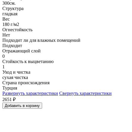
300см.
Структура
гладкая
Вес
180 г/м2
Огнестойкость
Нет
Подходит ли для влажных помещений
Подходит
Отражающий слой
0
Стойкость к выцветанию
1
Уход и чистка
сухая чистка
Страна происхождения
Турция
Развернуть характеристики
Свернуть характеристики
2651
₽
Добавить в корзину