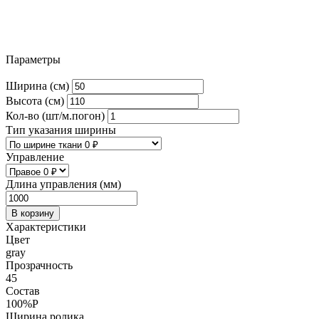
Параметры
Ширина (см)
Высота (см)
Кол-во (шт/м.погон)
Тип указания ширины
Управление
Длина управления (мм)
В корзину
Характеристики
Цвет
gray
Прозрачность
45
Состав
100%P
Ширина ролика