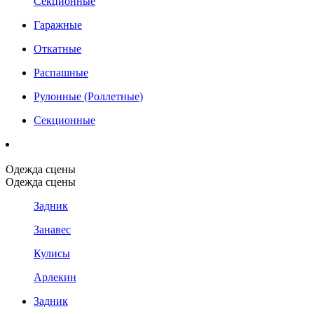
Секционные
Гаражные
Откатные
Распашные
Рулонные (Роллетные)
Секционные
Одежда сцены
Одежда сцены
Задник
Занавес
Кулисы
Арлекин
Задник