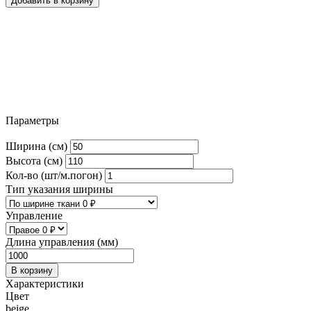
Добавить в корзину
Параметры
Ширина (см)
Высота (см)
Кол-во (шт/м.погон)
Тип указания ширины
Управление
Длина управления (мм)
В корзину
Характеристики
Цвет
beige