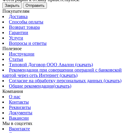
Закрыть
Отправить
Покупателям
Доставка
Способы оплаты
Возврат товара
Гарантии
Услуги
Вопросы и ответы
Полезное
Инструкции
Статьи
Типовой Договор ООО Авалон (скачать)
Рекомендации при совершении операций с банковской
картой через сеть Интернет (скачать)
Согласие на обработку персональных данных (скачать)
Общие рекомендации(скачать)
Компания
О нас
Контакты
Реквизиты
Документы
Вакансии
Мы в соцсетях
Вконтакте