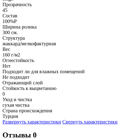
Прозрачность
45
Состав
100%P
Ширина ролика
300 см.
Структура
жаккард/мелкофактурная
Вес
160 г/м2
Огнестойкость
Нет
Подходит ли для влажных помещений
Не подходит
Отражающий слой
Стойкость к выцветанию
0
Уход и чистка
сухая чистка
Страна происхождения
Турция
Развернуть характеристики
Свернуть характеристики
Отзывы 0