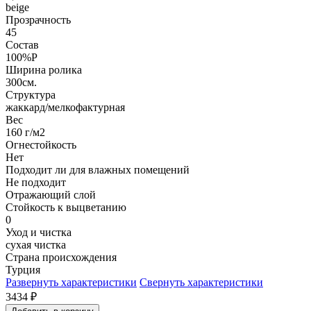
beige
Прозрачность
45
Состав
100%P
Ширина ролика
300см.
Структура
жаккард/мелкофактурная
Вес
160 г/м2
Огнестойкость
Нет
Подходит ли для влажных помещений
Не подходит
Отражающий слой
Стойкость к выцветанию
0
Уход и чистка
сухая чистка
Страна происхождения
Турция
Развернуть характеристики
Свернуть характеристики
3434
₽