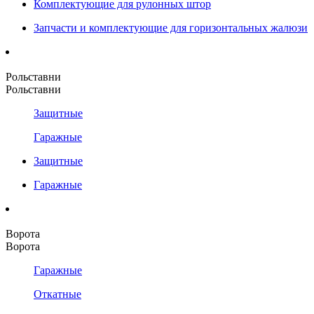
Комплектующие для рулонных штор
Запчасти и комплектующие для горизонтальных жалюзи
Рольставни
Рольставни
Защитные
Гаражные
Защитные
Гаражные
Ворота
Ворота
Гаражные
Откатные