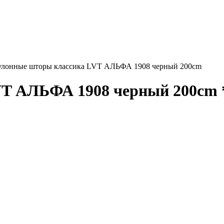
улонные шторы классика LVT АЛЬФА 1908 черный 200cm
VT АЛЬФА 1908 черный 200cm 