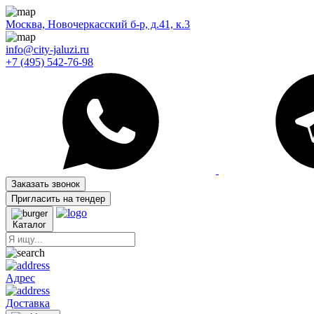
Москва, Новочеркасский б-р, д.41, к.3
info@city-jaluzi.ru
+7 (495) 542-76-98
Заказать звонок
Пригласить на тендер
Каталог
Адрес
Доставка