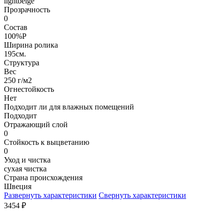
lightbeige
Прозрачность
0
Состав
100%P
Ширина ролика
195см.
Структура
Вес
250 г/м2
Огнестойкость
Нет
Подходит ли для влажных помещений
Подходит
Отражающий слой
0
Стойкость к выцветанию
0
Уход и чистка
сухая чистка
Страна происхождения
Швеция
Развернуть характеристики
Свернуть характеристики
3454
₽