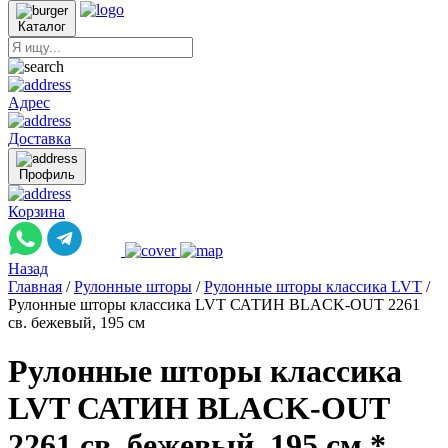
Каталог
Адрес
Доставка
Профиль
Корзина
Назад
Главная
/
Рулонные шторы
/
Рулонные шторы классика LVT
/
Рулонные шторы классика LVT САТИН BLACK-OUT 2261
св. бежевый, 195 см
Рулонные шторы классика
LVT САТИН BLACK-OUT
2261 св. бежевый, 195 см *