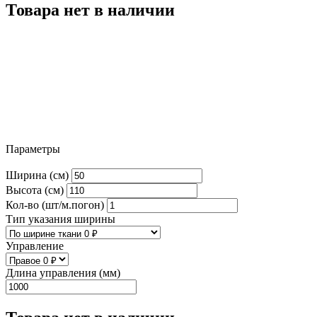
Товара нет в наличии
Параметры
Ширина (см)
Высота (см)
Кол-во (шт/м.погон)
Тип указания ширины
Управление
Длина управления (мм)