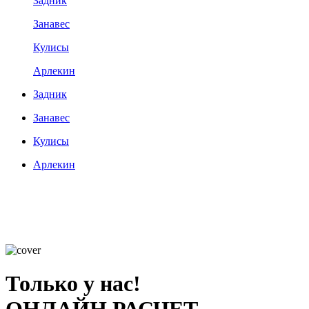
Задник
Занавес
Кулисы
Арлекин
Задник
Занавес
Кулисы
Арлекин
Только у нас!