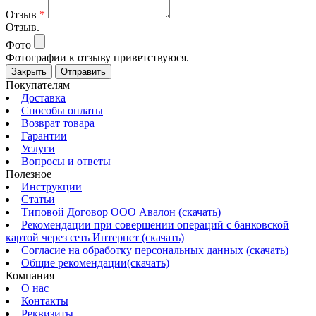
Отзыв
*
Отзыв.
Фото
Фотографии к отзыву приветствуюся.
Закрыть
Отправить
Покупателям
Доставка
Способы оплаты
Возврат товара
Гарантии
Услуги
Вопросы и ответы
Полезное
Инструкции
Статьи
Типовой Договор ООО Авалон (скачать)
Рекомендации при совершении операций с банковской
картой через сеть Интернет (скачать)
Согласие на обработку персональных данных (скачать)
Общие рекомендации(скачать)
Компания
О нас
Контакты
Реквизиты