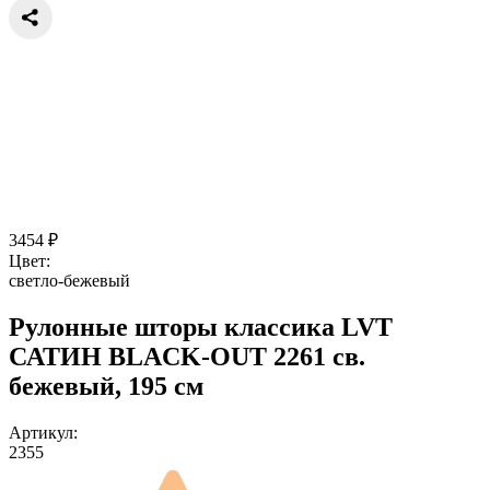
3454
₽
Цвет:
светло-бежевый
Рулонные шторы классика LVT
САТИН BLACK-OUT 2261 св.
бежевый, 195 см
Артикул:
2355