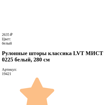
2635
₽
Цвет:
белый
Рулонные шторы классика LVT МИСТ
0225 белый, 280 см
Артикул:
19421