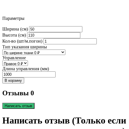
Параметры
Ширина (см)
Высота (см)
Кол-во (шт/м.погон)
Тип указания ширины
Управление
Длина управления (мм)
В корзину
Отзывы 0
Написать отзыв
Написать отзыв (Только если