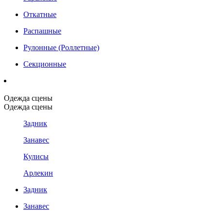
Откатные
Распашные
Рулонные (Роллетные)
Секционные
Одежда сцены
Одежда сцены
Задник
Занавес
Кулисы
Арлекин
Задник
Занавес