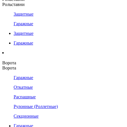
Рольставни
Защитные
Гаражные
Защитные
Гаражные
Ворота
Ворота
Гаражные
Откатные
Распашные
Рулонные (Роллетные)
Секционные
Гаражные