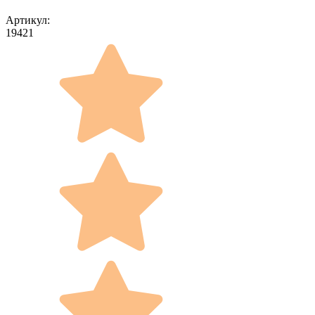
Артикул:
19421