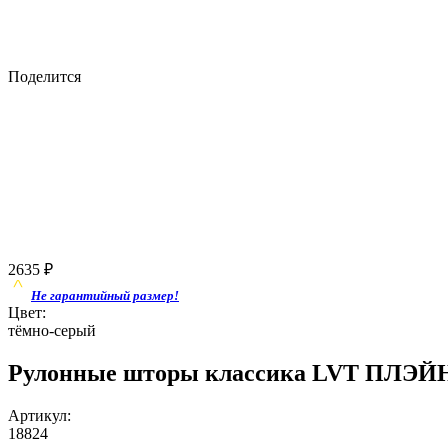
Поделится
2635
₽
Не гарантийный размер!
Цвет:
тёмно-серый
Рулонные шторы классика LVT ПЛЭЙН
Артикул:
18824