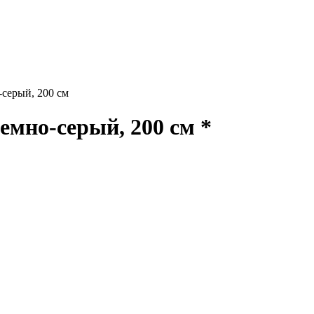
ерый, 200 см
но-серый, 200 см *