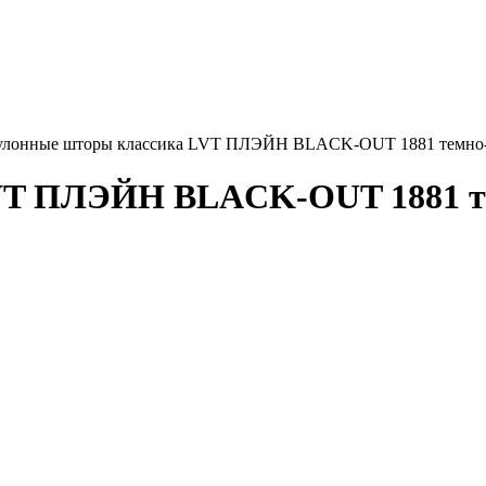
улонные шторы классика LVT ПЛЭЙН BLACK-OUT 1881 темно-с
VT ПЛЭЙН BLACK-OUT 1881 тем