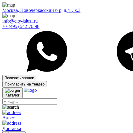
Москва, Новочеркасский б-р, д.41, к.3
info@city-jaluzi.ru
+7 (495) 542-76-98
Заказать звонок
Пригласить на тендер
Каталог
Адрес
Доставка