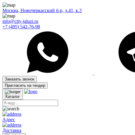
Москва, Новочеркасский б-р, д.41, к.3
info@city-jaluzi.ru
+7 (495) 542-76-98
Заказать звонок
Пригласить на тендер
Каталог
Адрес
Доставка