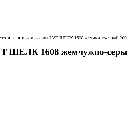
улонные шторы классика LVT ШЕЛК 1608 жемчужно-серый 200
VT ШЕЛК 1608 жемчужно-серый