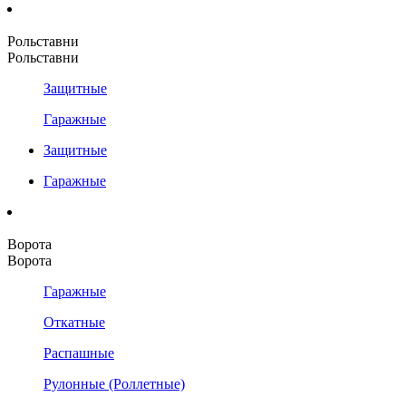
Рольставни
Рольставни
Защитные
Гаражные
Защитные
Гаражные
Ворота
Ворота
Гаражные
Откатные
Распашные
Рулонные (Роллетные)