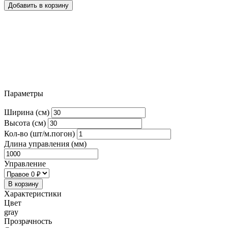
Добавить в корзину
Параметры
Ширина (см)
Высота (см)
Кол-во (шт/м.погон)
Длина управления (мм)
Управление
В корзину
Характеристики
Цвет
gray
Прозрачность