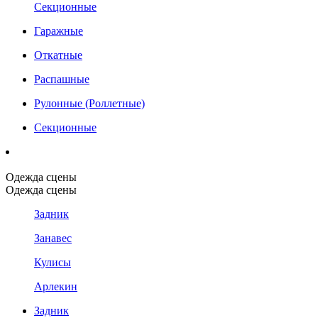
Секционные
Гаражные
Откатные
Распашные
Рулонные (Роллетные)
Секционные
Одежда сцены
Одежда сцены
Задник
Занавес
Кулисы
Арлекин
Задник