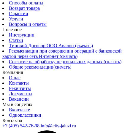
Способы оплаты
Возврат товара
Гарантии
Услуги
Вопросы и ответы
Полезное
Инструкции
Статьи
Типовой Договор ООО Авалон (скачать)
Рекомендации при совершении операций с банковской
картой через сеть Интернет (скачать)
Согласие на обработку персональных данных (скачать)
Общие рекомендации(скачать)
Компания
О нас
Контакты
Реквизиты
Документы
Вакансии
Мы в соцсетях
Вконтакте
Одноклассники
Контакты
+7 (495) 542-76-98
info@city-jaluzi.ru