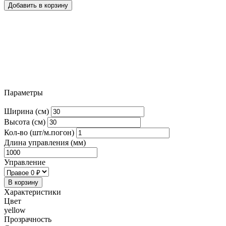
Добавить в корзину
Параметры
Ширина (см)
Высота (см)
Кол-во (шт/м.погон)
Длина управления (мм)
Управление
В корзину
Характеристики
Цвет
yellow
Прозрачность