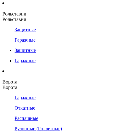
Рольставни
Рольставни
Защитные
Гаражные
Защитные
Гаражные
Ворота
Ворота
Гаражные
Откатные
Распашные
Рулонные (Роллетные)