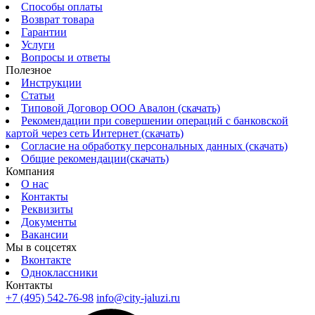
Способы оплаты
Возврат товара
Гарантии
Услуги
Вопросы и ответы
Полезное
Инструкции
Статьи
Типовой Договор ООО Авалон (скачать)
Рекомендации при совершении операций с банковской
картой через сеть Интернет (скачать)
Согласие на обработку персональных данных (скачать)
Общие рекомендации(скачать)
Компания
О нас
Контакты
Реквизиты
Документы
Вакансии
Мы в соцсетях
Вконтакте
Одноклассники
Контакты
+7 (495) 542-76-98
info@city-jaluzi.ru