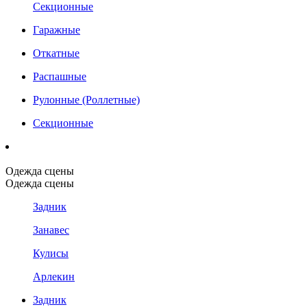
Секционные
Гаражные
Откатные
Распашные
Рулонные (Роллетные)
Секционные
Одежда сцены
Одежда сцены
Задник
Занавес
Кулисы
Арлекин
Задник