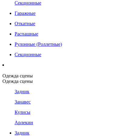
Секционные
Гаражные
Откатные
Распашные
Рулонные (Роллетные)
Секционные
Одежда сцены
Одежда сцены
Задник
Занавес
Кулисы
Арлекин
Задник