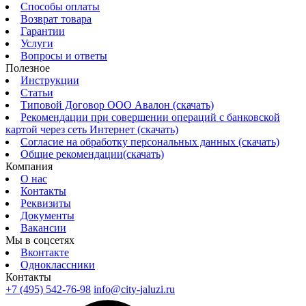
Способы оплаты
Возврат товара
Гарантии
Услуги
Вопросы и ответы
Полезное
Инструкции
Статьи
Типовой Договор ООО Авалон (скачать)
Рекомендации при совершении операций с банковской
картой через сеть Интернет (скачать)
Согласие на обработку персональных данных (скачать)
Общие рекомендации(скачать)
Компания
О нас
Контакты
Реквизиты
Документы
Вакансии
Мы в соцсетях
Вконтакте
Одноклассники
Контакты
+7 (495) 542-76-98
info@city-jaluzi.ru