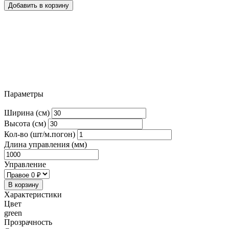
Добавить в корзину
Параметры
Ширина (см)
Высота (см)
Кол-во (шт/м.погон)
Длина управления (мм)
Управление
В корзину
Характеристики
Цвет
green
Прозрачность