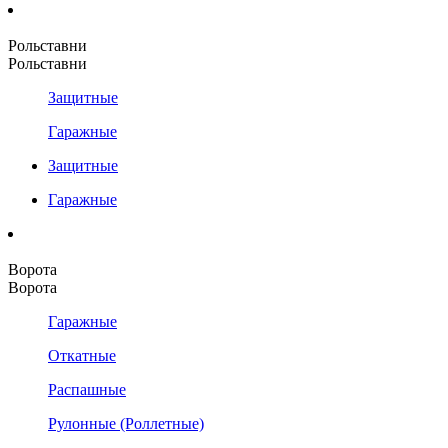
Рольставни
Рольставни
Защитные
Гаражные
Защитные
Гаражные
Ворота
Ворота
Гаражные
Откатные
Распашные
Рулонные (Роллетные)