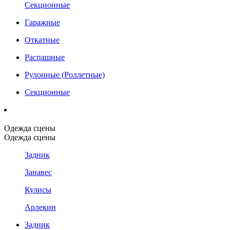
Секционные
Гаражные
Откатные
Распашные
Рулонные (Роллетные)
Секционные
Одежда сцены
Одежда сцены
Задник
Занавес
Кулисы
Арлекин
Задник