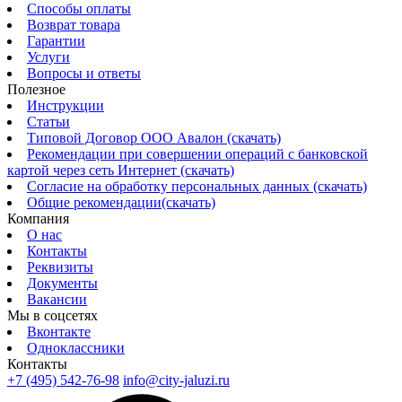
Способы оплаты
Возврат товара
Гарантии
Услуги
Вопросы и ответы
Полезное
Инструкции
Статьи
Типовой Договор ООО Авалон (скачать)
Рекомендации при совершении операций с банковской
картой через сеть Интернет (скачать)
Согласие на обработку персональных данных (скачать)
Общие рекомендации(скачать)
Компания
О нас
Контакты
Реквизиты
Документы
Вакансии
Мы в соцсетях
Вконтакте
Одноклассники
Контакты
+7 (495) 542-76-98
info@city-jaluzi.ru