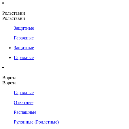
Рольставни
Рольставни
Защитные
Гаражные
Защитные
Гаражные
Ворота
Ворота
Гаражные
Откатные
Распашные
Рулонные (Роллетные)