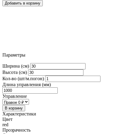
Добавить в корзину
Параметры
Ширина (см)
Высота (см)
Кол-во (шт/м.погон)
Длина управления (мм)
Управление
В корзину
Характеристики
Цвет
red
Прозрачность