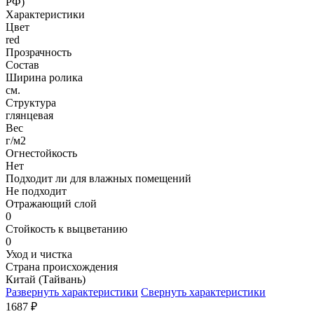
РФ)
Характеристики
Цвет
red
Прозрачность
Состав
Ширина ролика
см.
Структура
глянцевая
Вес
г/м2
Огнестойкость
Нет
Подходит ли для влажных помещений
Не подходит
Отражающий слой
0
Стойкость к выцветанию
0
Уход и чистка
Страна происхождения
Китай (Тайвань)
Развернуть характеристики
Свернуть характеристики
1687
₽