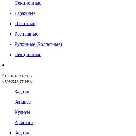
Секционные
Гаражные
Откатные
Распашные
Рулонные (Роллетные)
Секционные
Одежда сцены
Одежда сцены
Задник
Занавес
Кулисы
Арлекин
Задник