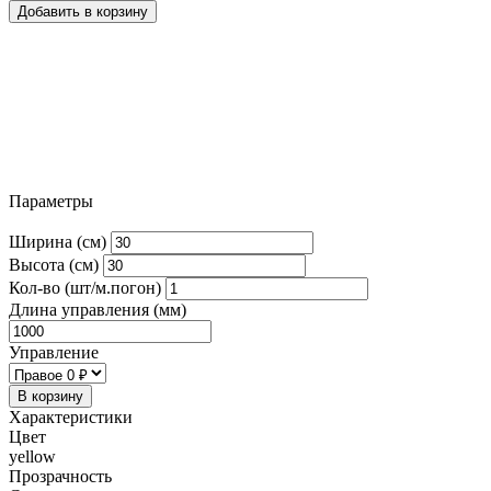
Добавить в корзину
Параметры
Ширина (см)
Высота (см)
Кол-во (шт/м.погон)
Длина управления (мм)
Управление
В корзину
Характеристики
Цвет
yellow
Прозрачность