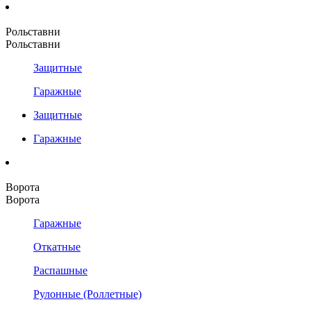
Рольставни
Рольставни
Защитные
Гаражные
Защитные
Гаражные
Ворота
Ворота
Гаражные
Откатные
Распашные
Рулонные (Роллетные)