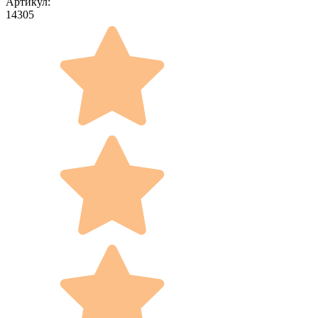
Артикул:
14305