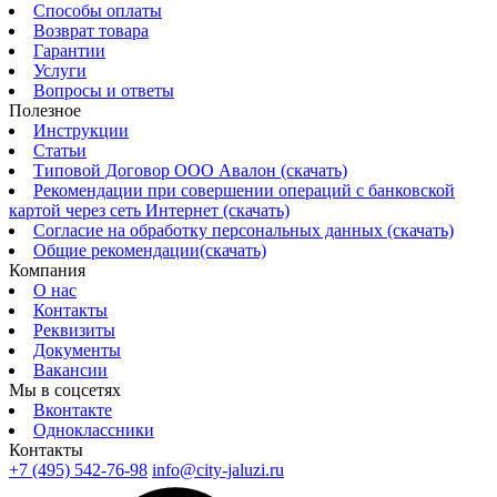
Способы оплаты
Возврат товара
Гарантии
Услуги
Вопросы и ответы
Полезное
Инструкции
Статьи
Типовой Договор ООО Авалон (скачать)
Рекомендации при совершении операций с банковской
картой через сеть Интернет (скачать)
Согласие на обработку персональных данных (скачать)
Общие рекомендации(скачать)
Компания
О нас
Контакты
Реквизиты
Документы
Вакансии
Мы в соцсетях
Вконтакте
Одноклассники
Контакты
+7 (495) 542-76-98
info@city-jaluzi.ru