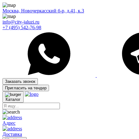
Москва, Новочеркасский б-р, д.41, к.3
info@city-jaluzi.ru
+7 (495) 542-76-98
Заказать звонок
Пригласить на тендер
Каталог
Адрес
Доставка