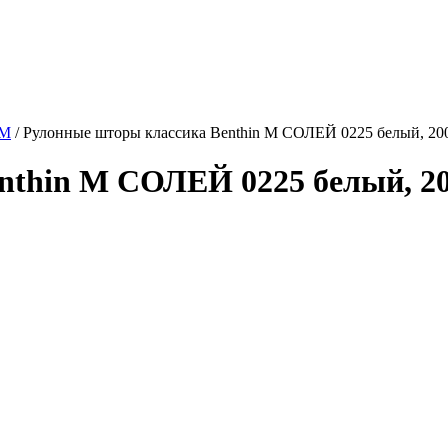
 M
/
Рулонные шторы классика Benthin M СОЛЕЙ 0225 белый, 20
thin M СОЛЕЙ 0225 белый, 20