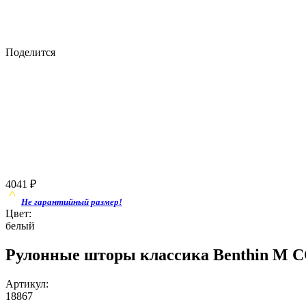
Поделится
4041
₽
Не гарантийный размер!
Цвет:
белый
Рулонные шторы классика Benthin M С
Артикул:
18867