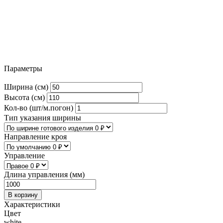
Параметры
Ширина (см)
Высота (см)
Кол-во (шт/м.погон)
Тип указания ширины
Направление кроя
Управление
Длина управления (мм)
В корзину
Характеристики
Цвет
white