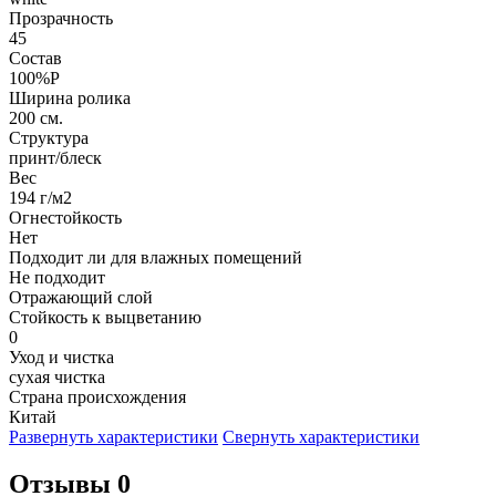
Прозрачность
45
Состав
100%P
Ширина ролика
200 см.
Структура
принт/блеск
Вес
194 г/м2
Огнестойкость
Нет
Подходит ли для влажных помещений
Не подходит
Отражающий слой
Стойкость к выцветанию
0
Уход и чистка
сухая чистка
Страна происхождения
Китай
Развернуть характеристики
Свернуть характеристики
Отзывы 0