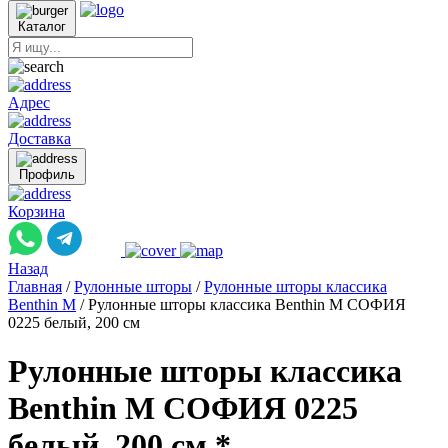
Каталог
Адрес
Доставка
Профиль
Корзина
Назад
Главная
/
Рулонные шторы
/
Рулонные шторы классика
Benthin M
/
Рулонные шторы классика Benthin M СОФИЯ
0225 белый, 200 см
Рулонные шторы классика
Benthin M СОФИЯ 0225
белый, 200 см *