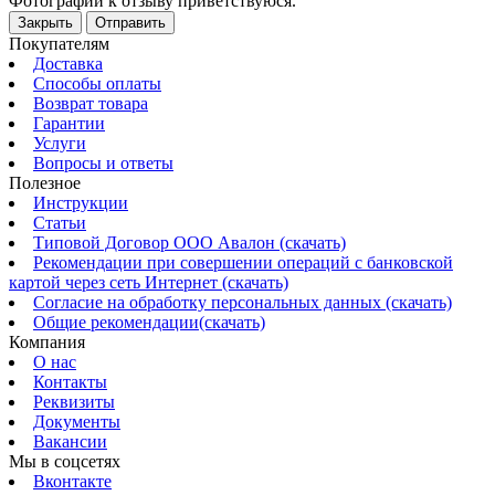
Фотографии к отзыву приветствуюся.
Закрыть
Отправить
Покупателям
Доставка
Способы оплаты
Возврат товара
Гарантии
Услуги
Вопросы и ответы
Полезное
Инструкции
Статьи
Типовой Договор ООО Авалон (скачать)
Рекомендации при совершении операций с банковской
картой через сеть Интернет (скачать)
Согласие на обработку персональных данных (скачать)
Общие рекомендации(скачать)
Компания
О нас
Контакты
Реквизиты
Документы
Вакансии
Мы в соцсетях
Вконтакте