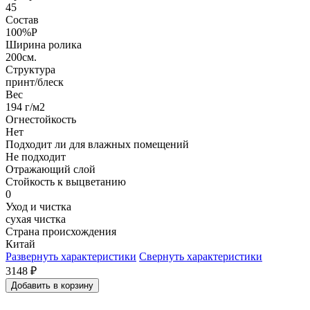
45
Состав
100%P
Ширина ролика
200см.
Структура
принт/блеск
Вес
194 г/м2
Огнестойкость
Нет
Подходит ли для влажных помещений
Не подходит
Отражающий слой
Стойкость к выцветанию
0
Уход и чистка
сухая чистка
Страна происхождения
Китай
Развернуть характеристики
Свернуть характеристики
3148
₽
Добавить в корзину