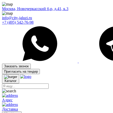
Москва, Новочеркасский б-р, д.41, к.3
info@city-jaluzi.ru
+7 (495) 542-76-98
Заказать звонок
Пригласить на тендер
Каталог
Адрес
Доставка