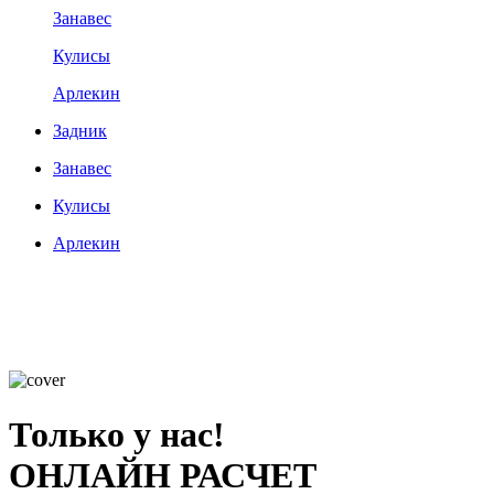
Занавес
Кулисы
Арлекин
Задник
Занавес
Кулисы
Арлекин
Только у нас!
ОНЛАЙН РАСЧЕТ