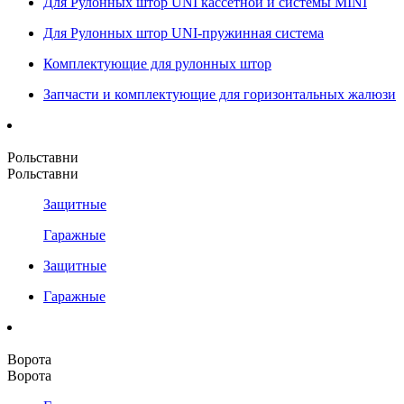
Для Рулонных штор UNI кассетной и системы MINI
Для Рулонных штор UNI-пружинная система
Комплектующие для рулонных штор
Запчасти и комплектующие для горизонтальных жалюзи
Рольставни
Рольставни
Защитные
Гаражные
Защитные
Гаражные
Ворота
Ворота