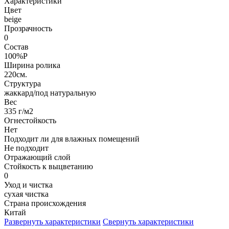
Характеристики
Цвет
beige
Прозрачность
0
Состав
100%P
Ширина ролика
220см.
Структура
жаккард/под натуральную
Вес
335 г/м2
Огнестойкость
Нет
Подходит ли для влажных помещений
Не подходит
Отражающий слой
Стойкость к выцветанию
0
Уход и чистка
сухая чистка
Страна происхождения
Китай
Развернуть характеристики
Свернуть характеристики