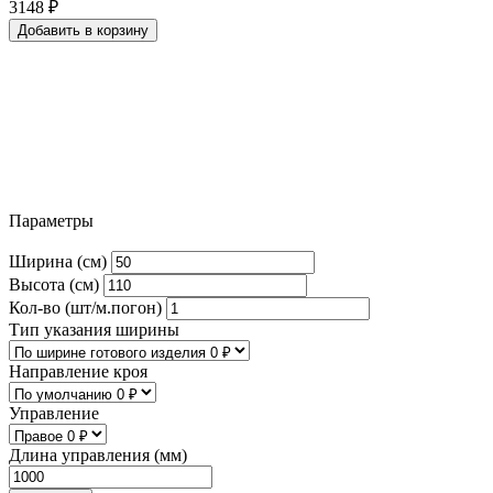
3148
₽
Добавить в корзину
Параметры
Ширина (см)
Высота (см)
Кол-во (шт/м.погон)
Тип указания ширины
Направление кроя
Управление
Длина управления (мм)