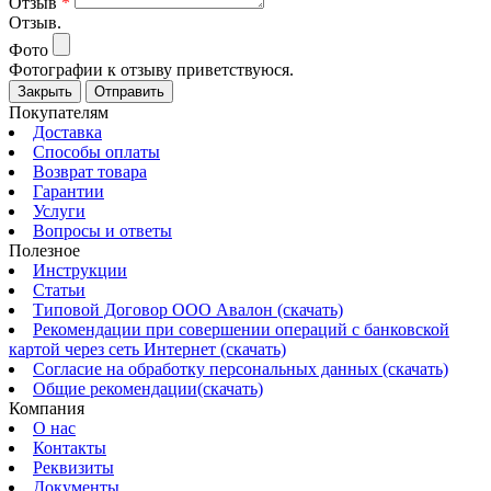
Отзыв
*
Отзыв.
Фото
Фотографии к отзыву приветствуюся.
Закрыть
Отправить
Покупателям
Доставка
Способы оплаты
Возврат товара
Гарантии
Услуги
Вопросы и ответы
Полезное
Инструкции
Статьи
Типовой Договор ООО Авалон (скачать)
Рекомендации при совершении операций с банковской
картой через сеть Интернет (скачать)
Согласие на обработку персональных данных (скачать)
Общие рекомендации(скачать)
Компания
О нас
Контакты
Реквизиты
Документы