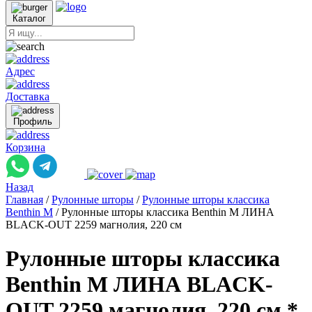
Каталог
Адрес
Доставка
Профиль
Корзина
Назад
Главная
/
Рулонные шторы
/
Рулонные шторы классика
Benthin M
/
Рулонные шторы классика Benthin M ЛИНА
BLACK-OUT 2259 магнолия, 220 см
Рулонные шторы классика
Benthin M ЛИНА BLACK-
OUT 2259 магнолия, 220 см *