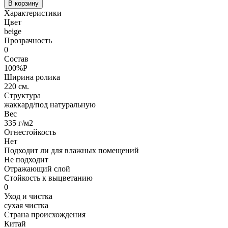
В корзину
Характеристики
Цвет
beige
Прозрачность
0
Состав
100%P
Ширина ролика
220 см.
Структура
жаккард/под натуральную
Вес
335 г/м2
Огнестойкость
Нет
Подходит ли для влажных помещений
Не подходит
Отражающий слой
Стойкость к выцветанию
0
Уход и чистка
сухая чистка
Страна происхождения
Китай