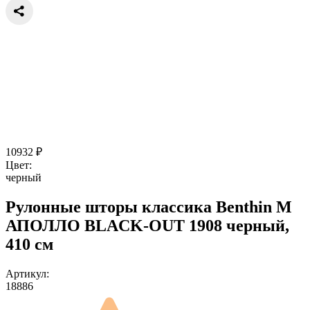
10932
₽
Цвет:
черный
Рулонные шторы классика Benthin M
АПОЛЛО BLACK-OUT 1908 черный,
410 см
Артикул:
18886