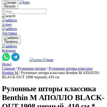
Каталог
Адрес
Доставка
Профиль
Корзина
Назад
Главная
/
Рулонные шторы
/
Рулонные шторы классика
Benthin M
/
Рулонные шторы классика Benthin M АПОЛЛО
BLACK-OUT 1908 черный, 410 см
Рулонные шторы классика
Benthin M АПОЛЛО BLACK-
OUT 1908 черный, 410 см *