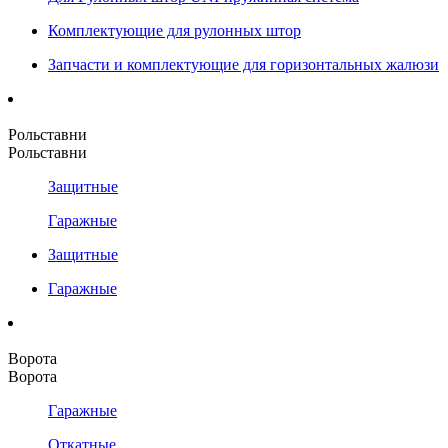
Комплектующие для рулонных штор
Запчасти и комплектующие для горизонтальных жалюзи
Рольставни
Рольставни
Защитные
Гаражные
Защитные
Гаражные
Ворота
Ворота
Гаражные
Откатные