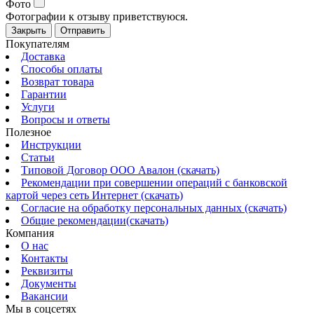
Фото
Фотографии к отзыву приветствуюся.
Закрыть
Отправить
Покупателям
Доставка
Способы оплаты
Возврат товара
Гарантии
Услуги
Вопросы и ответы
Полезное
Инструкции
Статьи
Типовой Договор ООО Авалон (скачать)
Рекомендации при совершении операций с банковской
картой через сеть Интернет (скачать)
Согласие на обработку персональных данных (скачать)
Общие рекомендации(скачать)
Компания
О нас
Контакты
Реквизиты
Документы
Вакансии
Мы в соцсетях