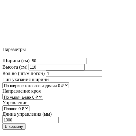
Параметры
Ширина (см)
Высота (см)
Кол-во (шт/м.погон)
Тип указания ширины
Направление кроя
Управление
Длина управления (мм)
В корзину