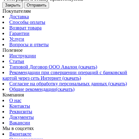
Закрыть
Отправить
Покупателям
Доставка
Способы оплаты
Возврат товара
Гарантии
Услуги
Вопросы и ответы
Полезное
Инструкции
Статьи
Типовой Договор ООО Авалон (скачать)
Рекомендации при совершении операций с банковской
картой через сеть Интернет (скачать)
Согласие на обработку персональных данных (скачать)
Общие рекомендации(скачать)
Компания
О нас
Контакты
Реквизиты
Документы
Вакансии
Мы в соцсетях
Вконтакте