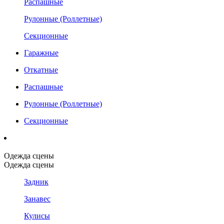
Распашные
Рулонные (Роллетные)
Секционные
Гаражные
Откатные
Распашные
Рулонные (Роллетные)
Секционные
Одежда сцены
Одежда сцены
Задник
Занавес
Кулисы