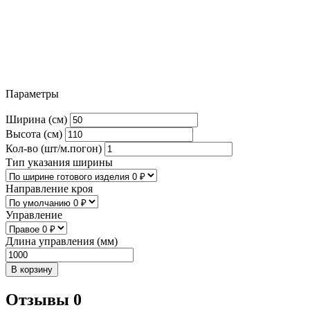
Параметры
Ширина (см)
Высота (см)
Кол-во (шт/м.погон)
Тип указания ширины
Направление кроя
Управление
Длина управления (мм)
В корзину
Отзывы 0