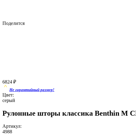
Поделится
6824
₽
Не гарантийный размер!
Цвет:
серый
Рулонные шторы классика Benthin M
Артикул:
4988