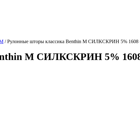
 M
/
Рулонные шторы классика Benthin M СИЛКСКРИН 5% 1608 
enthin M СИЛКСКРИН 5% 1608 