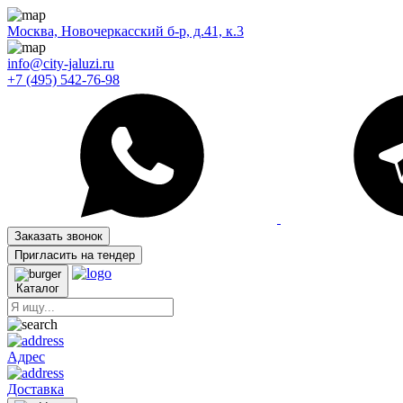
Москва, Новочеркасский б-р, д.41, к.3
info@city-jaluzi.ru
+7 (495) 542-76-98
Заказать звонок
Пригласить на тендер
Каталог
Адрес
Доставка