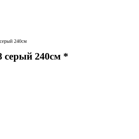
серый 240см
серый 240см *