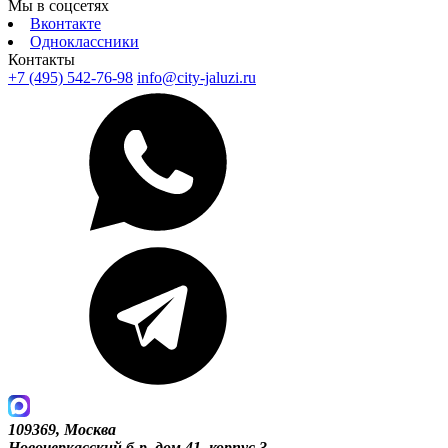
Мы в соцсетях
Вконтакте
Одноклассники
Контакты
+7 (495) 542-76-98
info@city-jaluzi.ru
109369, Москва
Новочеркасский б-р, дом 41, корпус 3