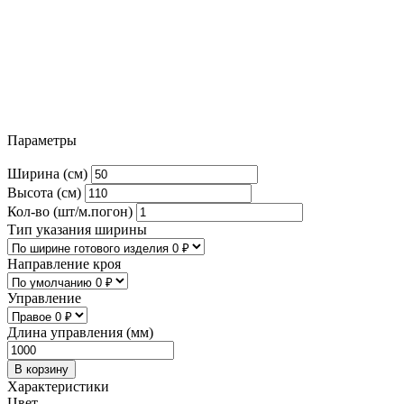
Параметры
Ширина (см)
Высота (см)
Кол-во (шт/м.погон)
Тип указания ширины
Направление кроя
Управление
Длина управления (мм)
В корзину
Характеристики
Цвет