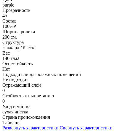
purple
Прозрачность
45
Состав
100%P
Ширина ролика
200 см.
Структура
жаккард / блеск
Вес
140 г/м2
Огнестойкость
Нет
Подходит ли для влажных помещений
Не подходит
Отражающий слой
0
Стойкость к выцветанию
0
Уход и чистка
сухая чистка
Страна происхождения
Тайвань
Развернуть характеристики
Свернуть характеристики