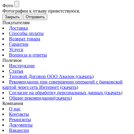
Фото
Фотографии к отзыву приветствуюся.
Закрыть
Отправить
Покупателям
Доставка
Способы оплаты
Возврат товара
Гарантии
Услуги
Вопросы и ответы
Полезное
Инструкции
Статьи
Типовой Договор ООО Авалон (скачать)
Рекомендации при совершении операций с банковской
картой через сеть Интернет (скачать)
Согласие на обработку персональных данных (скачать)
Общие рекомендации(скачать)
Компания
О нас
Контакты
Реквизиты
Документы
Вакансии