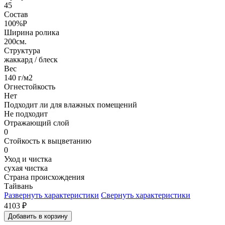
45
Состав
100%P
Ширина ролика
200см.
Структура
жаккард / блеск
Вес
140 г/м2
Огнестойкость
Нет
Подходит ли для влажных помещений
Не подходит
Отражающий слой
0
Стойкость к выцветанию
0
Уход и чистка
сухая чистка
Страна происхождения
Тайвань
Развернуть характеристики
Свернуть характеристики
4103
₽
Добавить в корзину