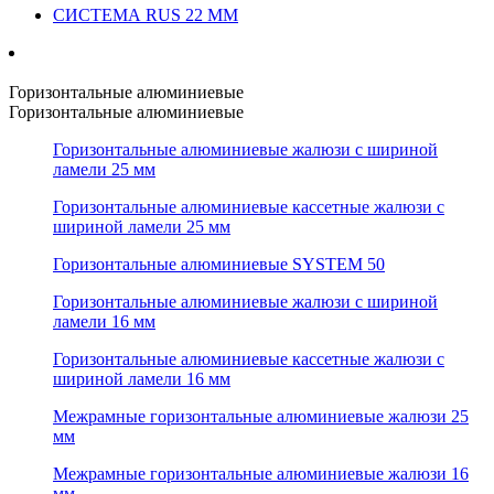
СИСТЕМА RUS 22 ММ
Горизонтальные алюминиевые
Горизонтальные алюминиевые
Горизонтальные алюминиевые жалюзи с шириной
ламели 25 мм
Горизонтальные алюминиевые кассетные жалюзи с
шириной ламели 25 мм
Горизонтальные алюминиевые SYSTEM 50
Горизонтальные алюминиевые жалюзи с шириной
ламели 16 мм
Горизонтальные алюминиевые кассетные жалюзи с
шириной ламели 16 мм
Межрамные горизонтальные алюминиевые жалюзи 25
мм
Межрамные горизонтальные алюминиевые жалюзи 16
мм