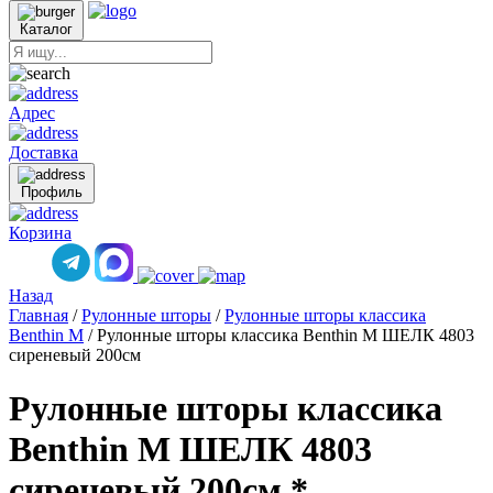
Каталог
Адрес
Доставка
Профиль
Корзина
Назад
Главная
/
Рулонные шторы
/
Рулонные шторы классика
Benthin M
/
Рулонные шторы классика Benthin M ШЕЛК 4803
сиреневый 200см
Рулонные шторы классика
Benthin M ШЕЛК 4803
сиреневый 200см *