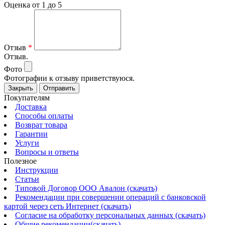
Оценка от 1 до 5
Отзыв
*
Отзыв.
Фото
Фотографии к отзыву приветствуюся.
Закрыть
Отправить
Покупателям
Доставка
Способы оплаты
Возврат товара
Гарантии
Услуги
Вопросы и ответы
Полезное
Инструкции
Статьи
Типовой Договор ООО Авалон (скачать)
Рекомендации при совершении операций с банковской
картой через сеть Интернет (скачать)
Согласие на обработку персональных данных (скачать)
Общие рекомендации(скачать)