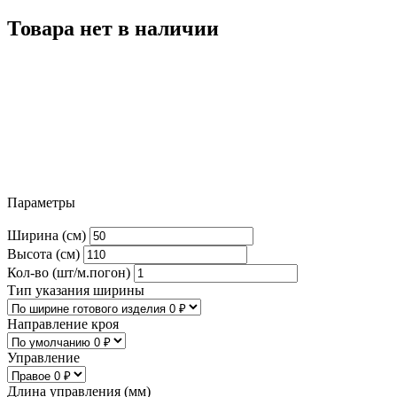
Товара нет в наличии
Параметры
Ширина (см)
Высота (см)
Кол-во (шт/м.погон)
Тип указания ширины
Направление кроя
Управление
Длина управления (мм)