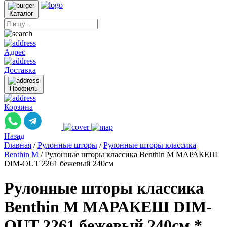
Каталог
Адрес
Доставка
Профиль
Корзина
Назад
Главная
/
Рулонные шторы
/
Рулонные шторы классика
Benthin M
/
Рулонные шторы классика Benthin M МАРАКЕШ
DIM-OUT 2261 бежевый 240см
Рулонные шторы классика
Benthin M МАРАКЕШ DIM-
OUT 2261 бежевый 240см *