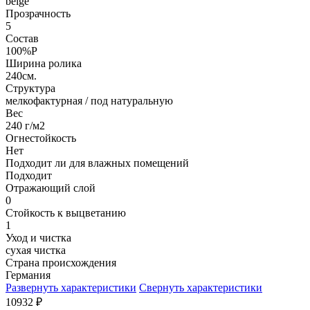
beige
Прозрачность
5
Состав
100%P
Ширина ролика
240см.
Структура
мелкофактурная / под натуральную
Вес
240 г/м2
Огнестойкость
Нет
Подходит ли для влажных помещений
Подходит
Отражающий слой
0
Стойкость к выцветанию
1
Уход и чистка
сухая чистка
Страна происхождения
Германия
Развернуть характеристики
Свернуть характеристики
10932
₽