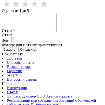
Оценка от 1 до 5
Отзыв
*
Отзыв.
Фото
Фотографии к отзыву приветствуюся.
Закрыть
Отправить
Покупателям
Доставка
Способы оплаты
Возврат товара
Гарантии
Услуги
Вопросы и ответы
Полезное
Инструкции
Статьи
Типовой Договор ООО Авалон (скачать)
Рекомендации при совершении операций с банковской
картой через сеть Интернет (скачать)