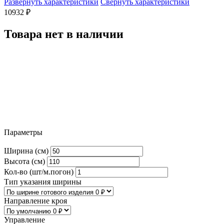
Развернуть характеристики
Свернуть характеристики
10932
₽
Товара нет в наличии
Параметры
Ширина (см)
Высота (см)
Кол-во (шт/м.погон)
Тип указания ширины
Направление кроя
Управление