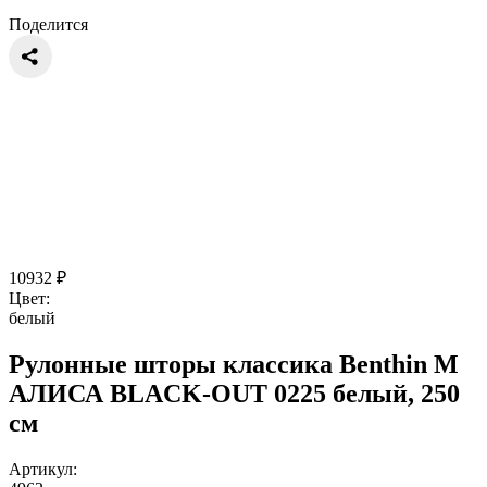
Поделится
10932
₽
Цвет:
белый
Рулонные шторы классика Benthin M
АЛИСА BLACK-OUT 0225 белый, 250
см
Артикул: