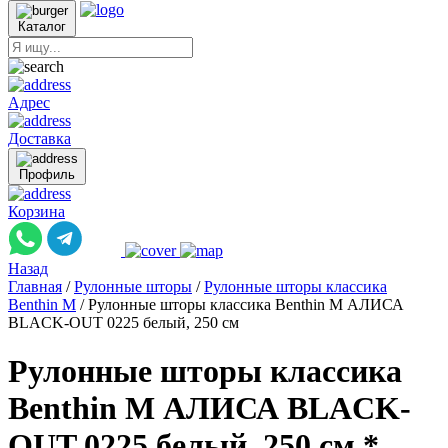
Каталог
Адрес
Доставка
Профиль
Корзина
Назад
Главная
/
Рулонные шторы
/
Рулонные шторы классика
Benthin M
/
Рулонные шторы классика Benthin M АЛИСА
BLACK-OUT 0225 белый, 250 см
Рулонные шторы классика
Benthin M АЛИСА BLACK-
OUT 0225 белый, 250 см *