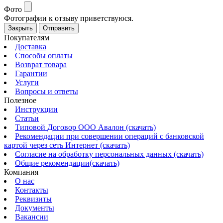
Фото
Фотографии к отзыву приветствуюся.
Закрыть
Отправить
Покупателям
Доставка
Способы оплаты
Возврат товара
Гарантии
Услуги
Вопросы и ответы
Полезное
Инструкции
Статьи
Типовой Договор ООО Авалон (скачать)
Рекомендации при совершении операций с банковской
картой через сеть Интернет (скачать)
Согласие на обработку персональных данных (скачать)
Общие рекомендации(скачать)
Компания
О нас
Контакты
Реквизиты
Документы
Вакансии