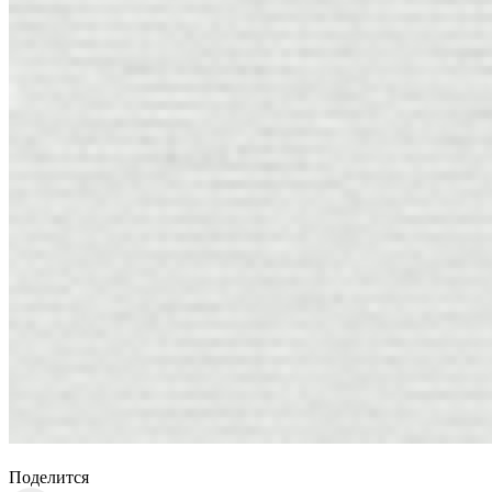
Поделится