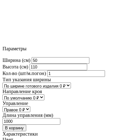
Параметры
Ширина (см)
Высота (см)
Кол-во (шт/м.погон)
Тип указания ширины
Направление кроя
Управление
Длина управления (мм)
В корзину
Характеристики
Цвет