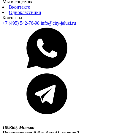
Мы в соцсетях
Вконтакте
Одноклассники
Контакты
+7 (495) 542-76-98
info@city-jaluzi.ru
109369, Москва
Новочеркасский б-р, дом 41, корпус 3