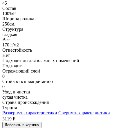
45
Состав
100%P
Ширина ролика
250см.
Структура
гладкая
Вес
170 г/м2
Огнестойкость
Нет
Подходит ли для влажных помещений
Подходит
Отражающий слой
0
Стойкость к выцветанию
0
Уход и чистка
сухая чистка
Страна происхождения
Турция
Развернуть характеристики
Свернуть характеристики
3119
₽
Добавить в корзину