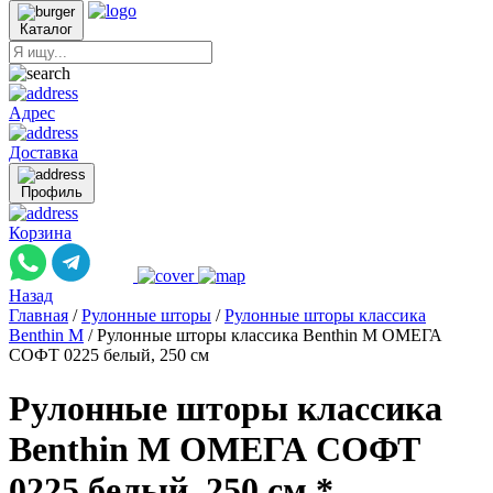
Каталог
Адрес
Доставка
Профиль
Корзина
Назад
Главная
/
Рулонные шторы
/
Рулонные шторы классика
Benthin M
/
Рулонные шторы классика Benthin M ОМЕГА
СОФТ 0225 белый, 250 см
Рулонные шторы классика
Benthin M ОМЕГА СОФТ
0225 белый, 250 см *