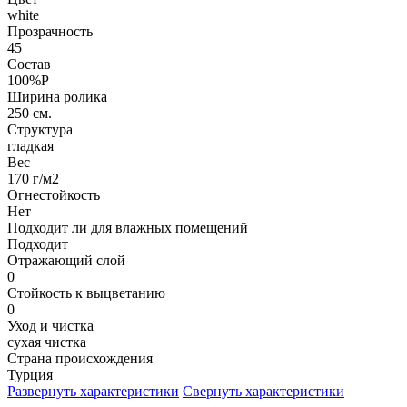
white
Прозрачность
45
Состав
100%P
Ширина ролика
250 см.
Структура
гладкая
Вес
170 г/м2
Огнестойкость
Нет
Подходит ли для влажных помещений
Подходит
Отражающий слой
0
Стойкость к выцветанию
0
Уход и чистка
сухая чистка
Страна происхождения
Турция
Развернуть характеристики
Свернуть характеристики