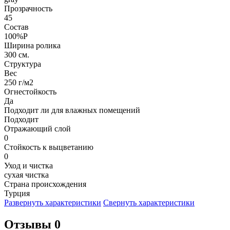
Прозрачность
45
Состав
100%P
Ширина ролика
300 см.
Структура
Вес
250 г/м2
Огнестойкость
Да
Подходит ли для влажных помещений
Подходит
Отражающий слой
0
Стойкость к выцветанию
0
Уход и чистка
сухая чистка
Страна происхождения
Турция
Развернуть характеристики
Свернуть характеристики
Отзывы 0