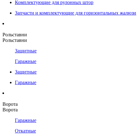
Комплектующие для рулонных штор
Запчасти и комплектующие для горизонтальных жалюзи
Рольставни
Рольставни
Защитные
Гаражные
Защитные
Гаражные
Ворота
Ворота
Гаражные
Откатные