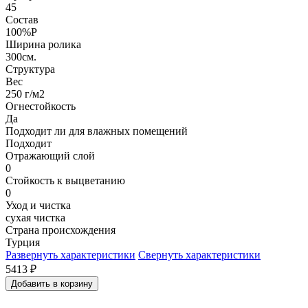
45
Состав
100%P
Ширина ролика
300см.
Структура
Вес
250 г/м2
Огнестойкость
Да
Подходит ли для влажных помещений
Подходит
Отражающий слой
0
Стойкость к выцветанию
0
Уход и чистка
сухая чистка
Страна происхождения
Турция
Развернуть характеристики
Свернуть характеристики
5413
₽
Добавить в корзину