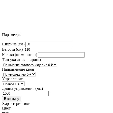
Параметры
Ширина (см)
Высота (см)
Кол-во (шт/м.погон)
Тип указания ширины
Направление кроя
Управление
Длина управления (мм)
В корзину
Характеристики
Цвет
gray