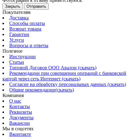
Фотографии к отзыву приветствуюся.
Закрыть
Отправить
Покупателям
Доставка
Способы оплаты
Возврат товара
Гарантии
Услуги
Вопросы и ответы
Полезное
Инструкции
Статьи
Типовой Договор ООО Авалон (скачать)
Рекомендации при совершении операций с банковской
картой через сеть Интернет (скачать)
Согласие на обработку персональных данных (скачать)
Общие рекомендации(скачать)
Компания
О нас
Контакты
Реквизиты
Документы
Вакансии
Мы в соцсетях
Вконтакте