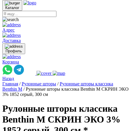
Каталог
Адрес
Доставка
Профиль
Корзина
Назад
Главная
/
Рулонные шторы
/
Рулонные шторы классика
Benthin M
/
Рулонные шторы классика Benthin M СКРИН ЭКО
3% 1852 серый, 300 см
Рулонные шторы классика
Benthin M СКРИН ЭКО 3%
1852 серый, 300 см *