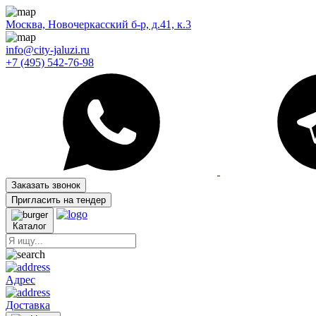
Москва, Новочеркасский б-р, д.41, к.3
info@city-jaluzi.ru
+7 (495) 542-76-98
Заказать звонок
Пригласить на тендер
Каталог
Адрес
Доставка