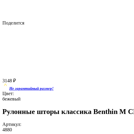
Поделится
3148
₽
Не гарантийный размер!
Цвет:
бежевый
Рулонные шторы классика Benthin M С
Артикул:
4880