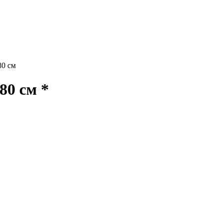
80 см
80 см *