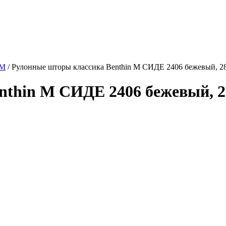
 M
/
Рулонные шторы классика Benthin M СИДЕ 2406 бежевый, 2
thin M СИДЕ 2406 бежевый, 2