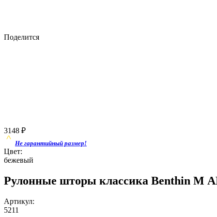
Поделится
3148
₽
Не гарантийный размер!
Цвет:
бежевый
Рулонные шторы классика Benthin M А
Артикул:
5211