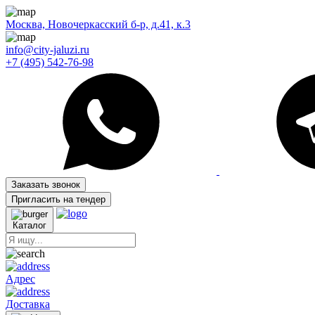
Москва, Новочеркасский б-р, д.41, к.3
info@city-jaluzi.ru
+7 (495) 542-76-98
Заказать звонок
Пригласить на тендер
Каталог
Адрес
Доставка