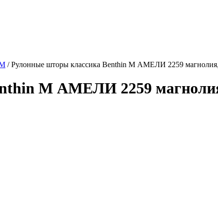
 M
/
Рулонные шторы классика Benthin M АМЕЛИ 2259 магнолия,
nthin M АМЕЛИ 2259 магнолия,