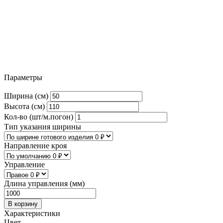
Параметры
Ширина (см)
Высота (см)
Кол-во (шт/м.погон)
Тип указания ширины
Направление кроя
Управление
Длина управления (мм)
В корзину
Характеристики
Цвет