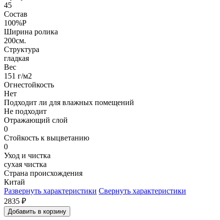
45
Состав
100%P
Ширина ролика
200см.
Структура
гладкая
Вес
151 г/м2
Огнестойкость
Нет
Подходит ли для влажных помещений
Не подходит
Отражающий слой
0
Стойкость к выцветанию
0
Уход и чистка
сухая чистка
Страна происхождения
Китай
Развернуть характеристики
Свернуть характеристики
2835
₽
Добавить в корзину