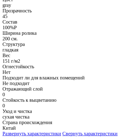
gray
Прозрачность
45
Состав
100%P
Ширина ролика
200 см.
Структура
гладкая
Вес
151 г/м2
Огнестойкость
Нет
Подходит ли для влажных помещений
Не подходит
Отражающий слой
0
Стойкость к выцветанию
0
Уход и чистка
сухая чистка
Страна происхождения
Китай
Развернуть характеристики
Свернуть характеристики