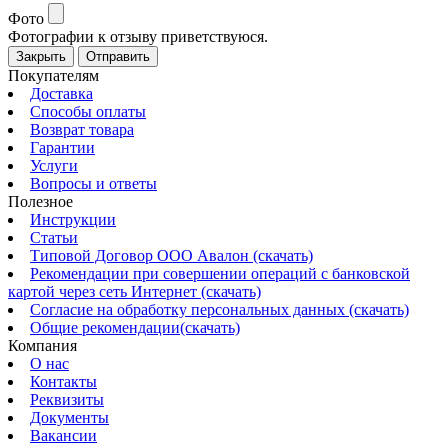
Фото
Фотографии к отзыву приветствуюся.
Закрыть
Отправить
Покупателям
Доставка
Способы оплаты
Возврат товара
Гарантии
Услуги
Вопросы и ответы
Полезное
Инструкции
Статьи
Типовой Договор ООО Авалон (скачать)
Рекомендации при совершении операций с банковской
картой через сеть Интернет (скачать)
Согласие на обработку персональных данных (скачать)
Общие рекомендации(скачать)
Компания
О нас
Контакты
Реквизиты
Документы
Вакансии