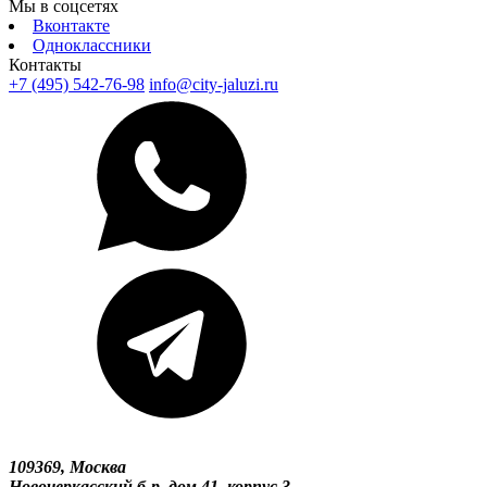
Мы в соцсетях
Вконтакте
Одноклассники
Контакты
+7 (495) 542-76-98
info@city-jaluzi.ru
109369, Москва
Новочеркасский б-р, дом 41, корпус 3