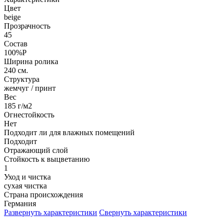
Цвет
beige
Прозрачность
45
Состав
100%P
Ширина ролика
240 см.
Структура
жемчуг / принт
Вес
185 г/м2
Огнестойкость
Нет
Подходит ли для влажных помещений
Подходит
Отражающий слой
Стойкость к выцветанию
1
Уход и чистка
сухая чистка
Страна происхождения
Германия
Развернуть характеристики
Свернуть характеристики