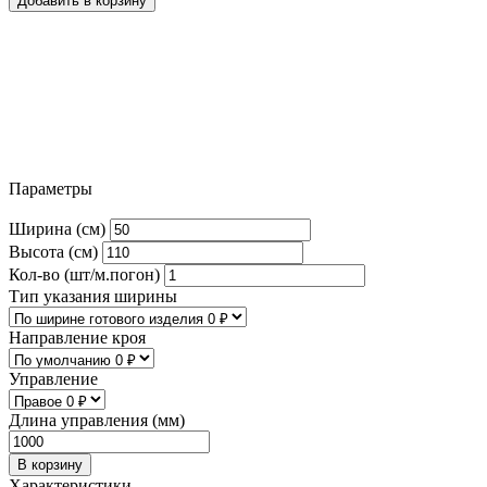
Добавить в корзину
Параметры
Ширина (см)
Высота (см)
Кол-во (шт/м.погон)
Тип указания ширины
Направление кроя
Управление
Длина управления (мм)
В корзину
Характеристики