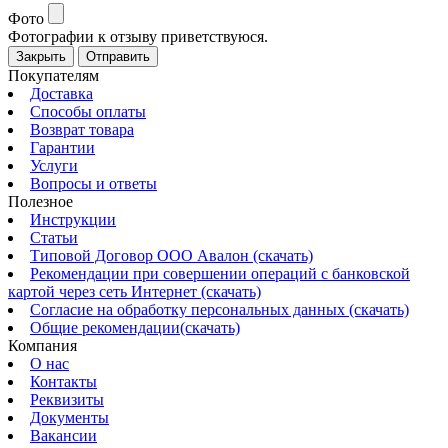
Фото
Фотографии к отзыву приветствуюся.
Закрыть
Отправить
Покупателям
Доставка
Способы оплаты
Возврат товара
Гарантии
Услуги
Вопросы и ответы
Полезное
Инструкции
Статьи
Типовой Договор ООО Авалон (скачать)
Рекомендации при совершении операций с банковской
картой через сеть Интернет (скачать)
Согласие на обработку персональных данных (скачать)
Общие рекомендации(скачать)
Компания
О нас
Контакты
Реквизиты
Документы
Вакансии