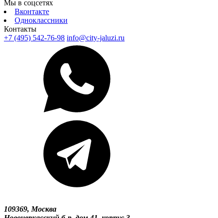
Мы в соцсетях
Вконтакте
Одноклассники
Контакты
+7 (495) 542-76-98
info@city-jaluzi.ru
109369, Москва
Новочеркасский б-р, дом 41, корпус 3