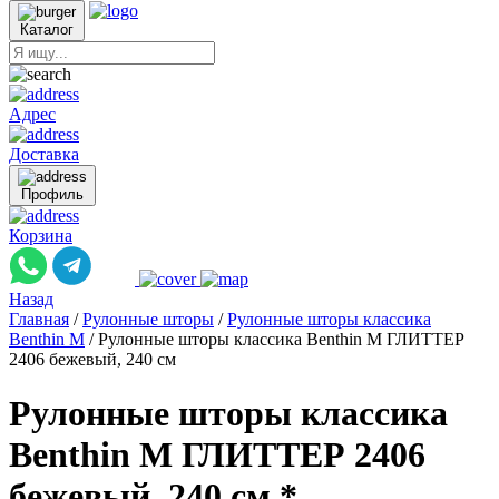
Каталог
Адрес
Доставка
Профиль
Корзина
Назад
Главная
/
Рулонные шторы
/
Рулонные шторы классика
Benthin M
/
Рулонные шторы классика Benthin M ГЛИТТЕР
2406 бежевый, 240 см
Рулонные шторы классика
Benthin M ГЛИТТЕР 2406
бежевый, 240 см *