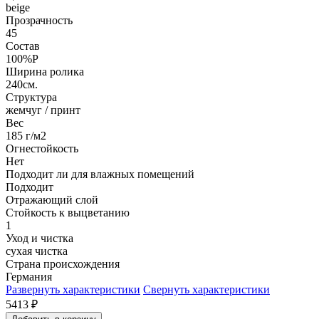
beige
Прозрачность
45
Состав
100%P
Ширина ролика
240см.
Структура
жемчуг / принт
Вес
185 г/м2
Огнестойкость
Нет
Подходит ли для влажных помещений
Подходит
Отражающий слой
Стойкость к выцветанию
1
Уход и чистка
сухая чистка
Страна происхождения
Германия
Развернуть характеристики
Свернуть характеристики
5413
₽