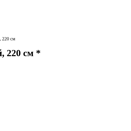
 220 см
 220 см *