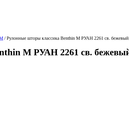
 M
/
Рулонные шторы классика Benthin M РУАН 2261 св. бежевый,
thin M РУАН 2261 св. бежевый,