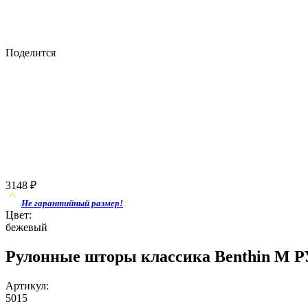
Поделится
3148
₽
Не гарантийный размер!
Цвет:
бежевый
Рулонные шторы классика Benthin M РУ
Артикул:
5015