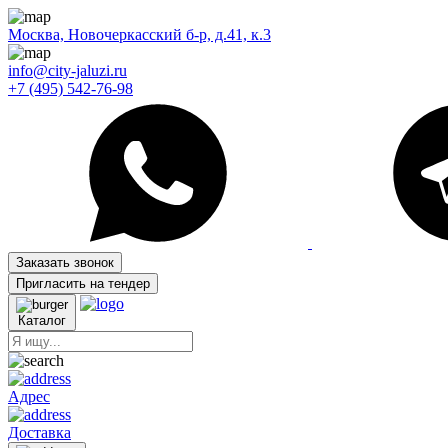
Москва, Новочеркасский б-р, д.41, к.3
info@city-jaluzi.ru
+7 (495) 542-76-98
Заказать звонок
Пригласить на тендер
Каталог
Адрес
Доставка