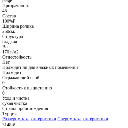
beige
Прозрачность
45
Состав
100%P
Ширина ролика
250см.
Структура
гладкая
Вес
170 г/м2
Огнестойкость
Нет
Подходит ли для влажных помещений
Подходит
Отражающий слой
0
Стойкость к выцветанию
0
Уход и чистка
сухая чистка
Страна происхождения
Турция
Развернуть характеристики
Свернуть характеристики
3148
₽