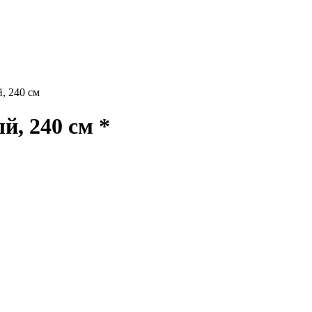
, 240 см
, 240 см *