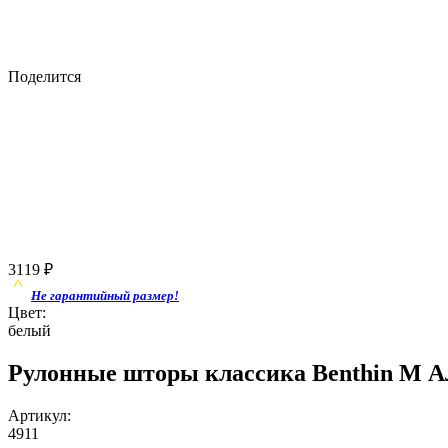
Поделится
3119
₽
Не гарантийный размер!
Цвет:
белый
Рулонные шторы классика Benthin M 
Артикул:
4911