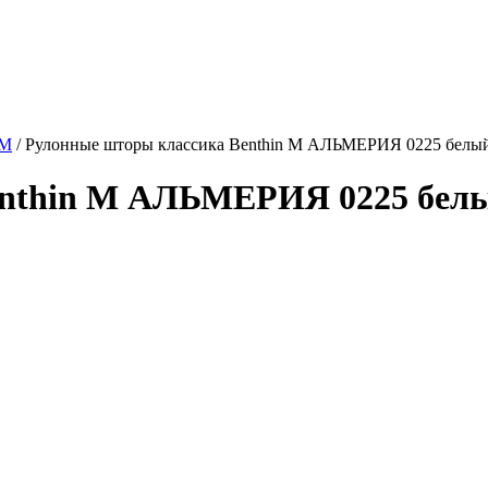
 M
/
Рулонные шторы классика Benthin M АЛЬМЕРИЯ 0225 белый
nthin M АЛЬМЕРИЯ 0225 белый