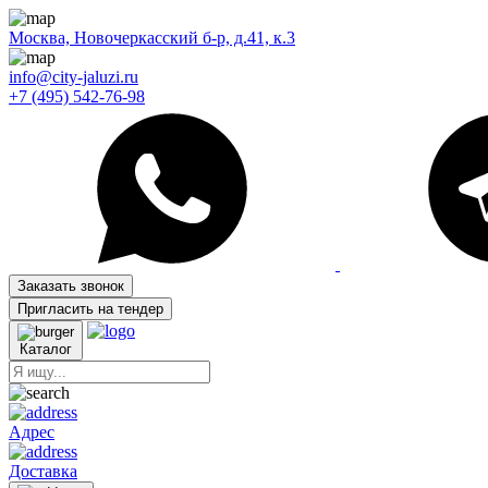
Москва, Новочеркасский б-р, д.41, к.3
info@city-jaluzi.ru
+7 (495) 542-76-98
Заказать звонок
Пригласить на тендер
Каталог
Адрес
Доставка