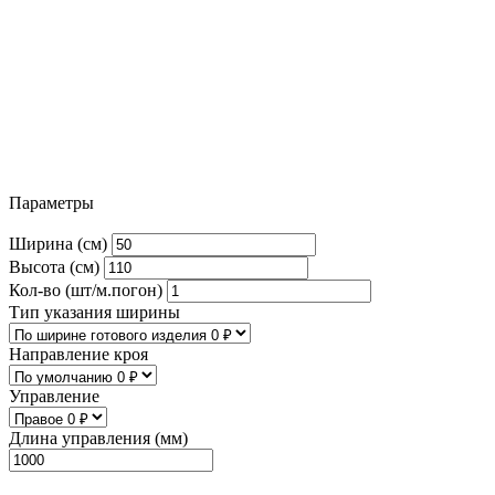
Параметры
Ширина (см)
Высота (см)
Кол-во (шт/м.погон)
Тип указания ширины
Направление кроя
Управление
Длина управления (мм)