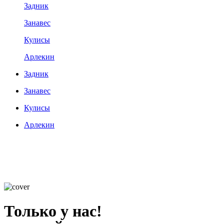
Задник
Занавес
Кулисы
Арлекин
Задник
Занавес
Кулисы
Арлекин
Только у нас!