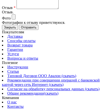
Отзыв
*
Отзыв.
Фото
Фотографии к отзыву приветствуюся.
Закрыть
Отправить
Покупателям
Доставка
Способы оплаты
Возврат товара
Гарантии
Услуги
Вопросы и ответы
Полезное
Инструкции
Статьи
Типовой Договор ООО Авалон (скачать)
Рекомендации при совершении операций с банковской
картой через сеть Интернет (скачать)
Согласие на обработку персональных данных (скачать)
Общие рекомендации(скачать)
Компания
О нас
Контакты