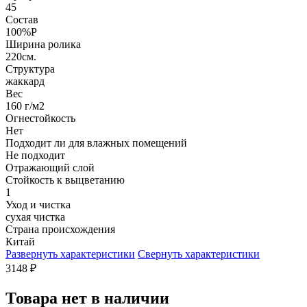
45
Состав
100%P
Ширина ролика
220см.
Структура
жаккард
Вес
160 г/м2
Огнестойкость
Нет
Подходит ли для влажных помещений
Не подходит
Отражающий слой
Стойкость к выцветанию
1
Уход и чистка
сухая чистка
Страна происхождения
Китай
Развернуть характеристики
Свернуть характеристики
3148
₽
Товара нет в наличии