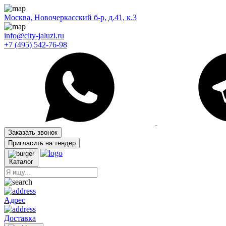
Москва, Новочеркасский б-р, д.41, к.3
info@city-jaluzi.ru
+7 (495) 542-76-98
Заказать звонок
Пригласить на тендер
Каталог
Адрес
Доставка