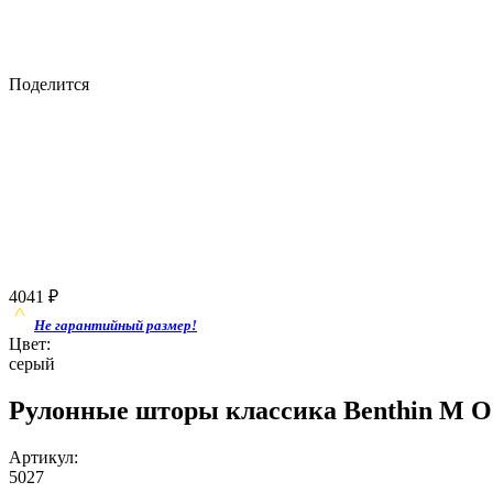
Поделится
4041
₽
Не гарантийный размер!
Цвет:
серый
Рулонные шторы классика Benthin M О
Артикул:
5027