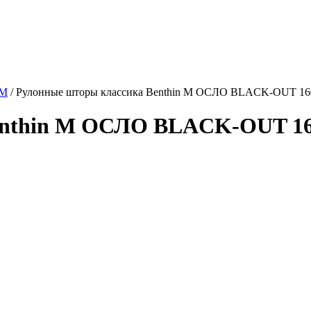
 M
/
Рулонные шторы классика Benthin M ОСЛО BLACK-OUT 1608
nthin M ОСЛО BLACK-OUT 1608