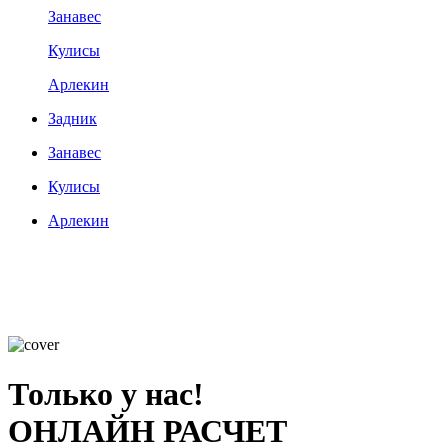
Занавес
Кулисы
Арлекин
Задник
Занавес
Кулисы
Арлекин
Только у нас!
ОНЛАЙН РАСЧЕТ