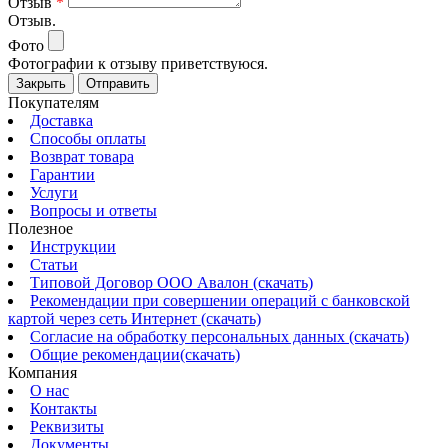
Отзыв
*
Отзыв.
Фото
Фотографии к отзыву приветствуюся.
Закрыть
Отправить
Покупателям
Доставка
Способы оплаты
Возврат товара
Гарантии
Услуги
Вопросы и ответы
Полезное
Инструкции
Статьи
Типовой Договор ООО Авалон (скачать)
Рекомендации при совершении операций с банковской
картой через сеть Интернет (скачать)
Согласие на обработку персональных данных (скачать)
Общие рекомендации(скачать)
Компания
О нас
Контакты
Реквизиты
Документы