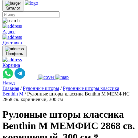
Каталог
Адрес
Доставка
Профиль
Корзина
Назад
Главная
/
Рулонные шторы
/
Рулонные шторы классика
Benthin M
/
Рулонные шторы классика Benthin M МЕМФИС
2868 св. коричневый, 300 см
Рулонные шторы классика
Benthin M МЕМФИС 2868 св.
коричневый, 300 см *