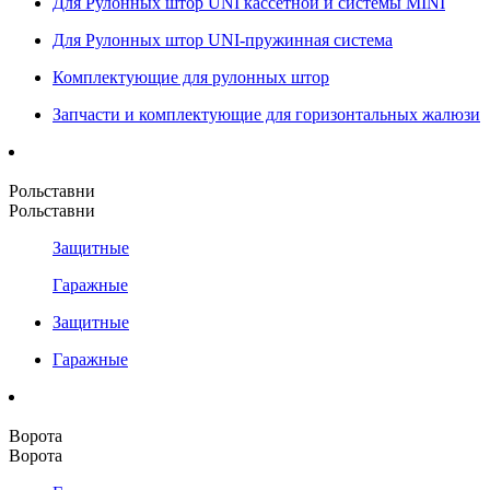
Для Рулонных штор UNI кассетной и системы MINI
Для Рулонных штор UNI-пружинная система
Комплектующие для рулонных штор
Запчасти и комплектующие для горизонтальных жалюзи
Рольставни
Рольставни
Защитные
Гаражные
Защитные
Гаражные
Ворота
Ворота