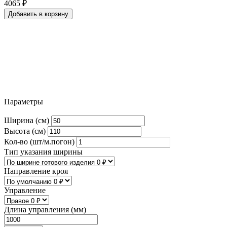
4065
₽
Добавить в корзину
Параметры
Ширина (см)
Высота (см)
Кол-во (шт/м.погон)
Тип указания ширины
Направление кроя
Управление
Длина управления (мм)