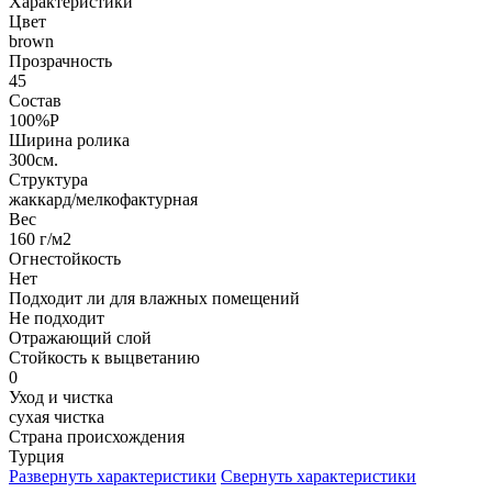
Характеристики
Цвет
brown
Прозрачность
45
Состав
100%P
Ширина ролика
300см.
Структура
жаккард/мелкофактурная
Вес
160 г/м2
Огнестойкость
Нет
Подходит ли для влажных помещений
Не подходит
Отражающий слой
Стойкость к выцветанию
0
Уход и чистка
сухая чистка
Страна происхождения
Турция
Развернуть характеристики
Свернуть характеристики