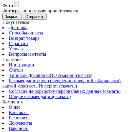
Фото
Фотографии к отзыву приветствуюся.
Закрыть
Отправить
Покупателям
Доставка
Способы оплаты
Возврат товара
Гарантии
Услуги
Вопросы и ответы
Полезное
Инструкции
Статьи
Типовой Договор ООО Авалон (скачать)
Рекомендации при совершении операций с банковской
картой через сеть Интернет (скачать)
Согласие на обработку персональных данных (скачать)
Общие рекомендации(скачать)
Компания
О нас
Контакты
Реквизиты
Документы
Вакансии