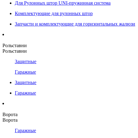
Для Рулонных штор UNI-пружинная система
Комплектующие для рулонных штор
Запчасти и комплектующие для горизонтальных жалюзи
Рольставни
Рольставни
Защитные
Гаражные
Защитные
Гаражные
Ворота
Ворота
Гаражные