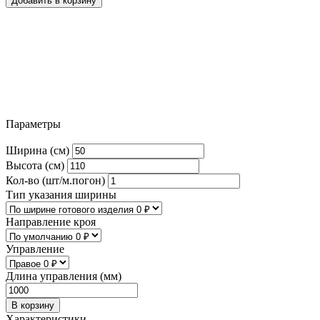
Добавить в корзину
Параметры
Ширина (см)
Высота (см)
Кол-во (шт/м.погон)
Тип указания ширины
Направление кроя
Управление
Длина управления (мм)
В корзину
Характеристики