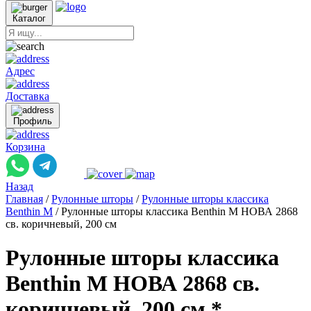
Каталог
Адрес
Доставка
Профиль
Корзина
Назад
Главная
/
Рулонные шторы
/
Рулонные шторы классика
Benthin M
/
Рулонные шторы классика Benthin M НОВА 2868
св. коричневый, 200 см
Рулонные шторы классика
Benthin M НОВА 2868 св.
коричневый, 200 см *