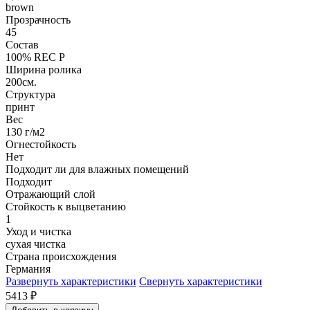
brown
Прозрачность
45
Состав
100% REC P
Ширина ролика
200см.
Структура
принт
Вес
130 г/м2
Огнестойкость
Нет
Подходит ли для влажных помещений
Подходит
Отражающий слой
Стойкость к выцветанию
1
Уход и чистка
сухая чистка
Страна происхождения
Германия
Развернуть характеристики
Свернуть характеристики
5413
₽