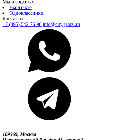
Мы в соцсетях
Вконтакте
Одноклассники
Контакты
+7 (495) 542-76-98
info@city-jaluzi.ru
109369, Москва
Новочеркасский б-р, дом 41, корпус 3