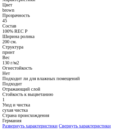
Цвет
brown
Прозрачность
45
Состав
100% REC P
Ширина ролика
200 см.
Структура
принт
Вес
130 г/м2
Огнестойкость
Нет
Подходит ли для влажных помещений
Подходит
Отражающий слой
Стойкость к выцветанию
1
Уход и чистка
сухая чистка
Страна происхождения
Германия
Развернуть характеристики
Свернуть характеристики