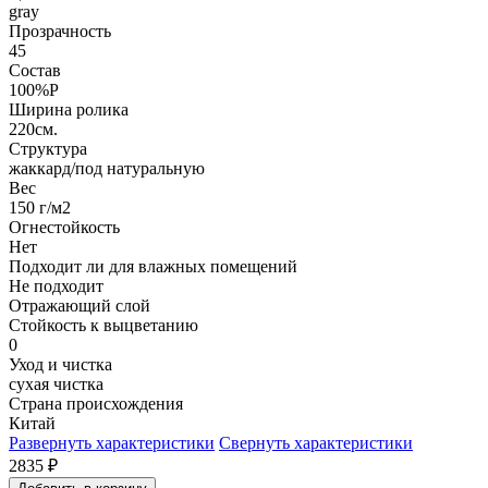
gray
Прозрачность
45
Состав
100%P
Ширина ролика
220см.
Структура
жаккард/под натуральную
Вес
150 г/м2
Огнестойкость
Нет
Подходит ли для влажных помещений
Не подходит
Отражающий слой
Стойкость к выцветанию
0
Уход и чистка
сухая чистка
Страна происхождения
Китай
Развернуть характеристики
Свернуть характеристики
2835
₽