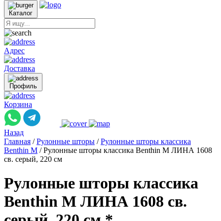
Каталог
Адрес
Доставка
Профиль
Корзина
Назад
Главная
/
Рулонные шторы
/
Рулонные шторы классика
Benthin M
/
Рулонные шторы классика Benthin M ЛИНА 1608
св. серый, 220 см
Рулонные шторы классика
Benthin M ЛИНА 1608 св.
серый, 220 см *