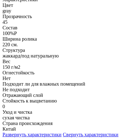
Цвет
gray
Прозрачность
45
Состав
100%P
Ширина ролика
220 см.
Структура
жаккард/под натуральную
Вес
150 г/м2
Огнестойкость
Нет
Подходит ли для влажных помещений
Не подходит
Отражающий слой
Стойкость к выцветанию
0
Уход и чистка
сухая чистка
Страна происхождения
Китай
Развернуть характеристики
Свернуть характеристики