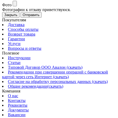
Фото
Фотографии к отзыву приветствуюся.
Закрыть
Отправить
Покупателям
Доставка
Способы оплаты
Возврат товара
Гарантии
Услуги
Вопросы и ответы
Полезное
Инструкции
Статьи
Типовой Договор ООО Авалон (скачать)
Рекомендации при совершении операций с банковской
картой через сеть Интернет (скачать)
Согласие на обработку персональных данных (скачать)
Общие рекомендации(скачать)
Компания
О нас
Контакты
Реквизиты
Документы
Вакансии