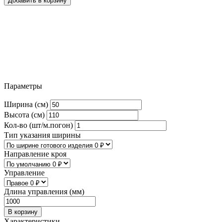
Добавить в корзину
Параметры
Ширина (см)
Высота (см)
Кол-во (шт/м.погон)
Тип указания ширины
Направление кроя
Управление
Длина управления (мм)
В корзину
Характеристики