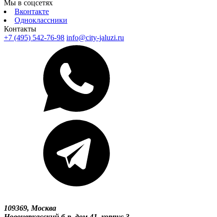
Мы в соцсетях
Вконтакте
Одноклассники
Контакты
+7 (495) 542-76-98
info@city-jaluzi.ru
109369, Москва
Новочеркасский б-р, дом 41, корпус 3