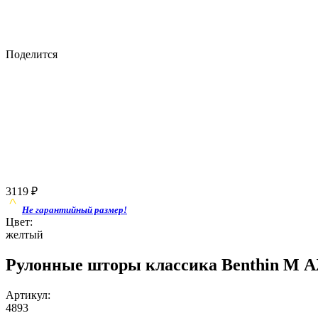
Поделится
3119
₽
Не гарантийный размер!
Цвет:
желтый
Рулонные шторы классика Benthin M АЖ
Артикул:
4893