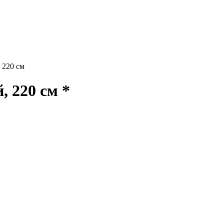
 220 см
 220 см *