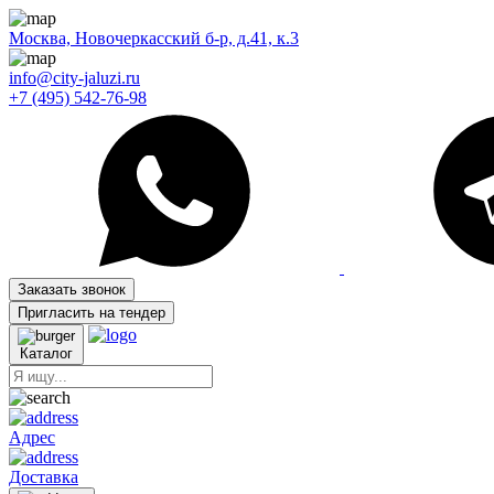
Москва, Новочеркасский б-р, д.41, к.3
info@city-jaluzi.ru
+7 (495) 542-76-98
Заказать звонок
Пригласить на тендер
Каталог
Адрес
Доставка