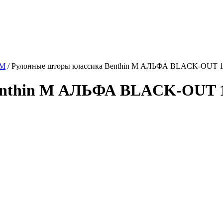
 M
/
Рулонные шторы классика Benthin M АЛЬФА BLACK-OUT 1
enthin M АЛЬФА BLACK-OUT 1