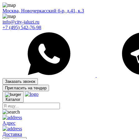
Москва, Новочеркасский б-р, д.41, к.3
info@city-jaluzi.ru
+7 (495) 542-76-98
Заказать звонок
Пригласить на тендер
Каталог
Адрес
Доставка