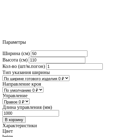
Параметры
Ширина (см)
Высота (см)
Кол-во (шт/м.погон)
Тип указания ширины
Направление кроя
Управление
Длина управления (мм)
В корзину
Характеристики
Цвет
beige