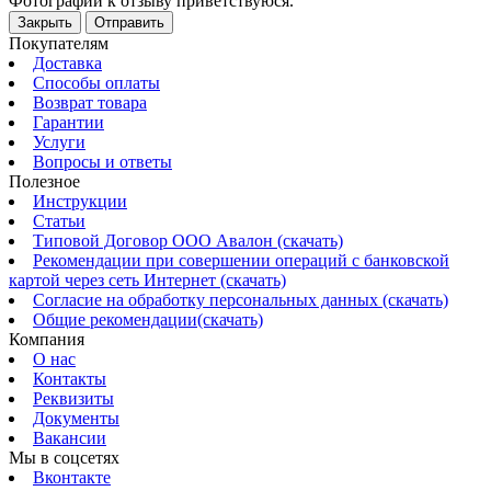
Фотографии к отзыву приветствуюся.
Закрыть
Отправить
Покупателям
Доставка
Способы оплаты
Возврат товара
Гарантии
Услуги
Вопросы и ответы
Полезное
Инструкции
Статьи
Типовой Договор ООО Авалон (скачать)
Рекомендации при совершении операций с банковской
картой через сеть Интернет (скачать)
Согласие на обработку персональных данных (скачать)
Общие рекомендации(скачать)
Компания
О нас
Контакты
Реквизиты
Документы
Вакансии
Мы в соцсетях
Вконтакте