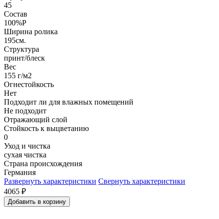
45
Состав
100%P
Ширина ролика
195см.
Структура
принт/блеск
Вес
155 г/м2
Огнестойкость
Нет
Подходит ли для влажных помещений
Не подходит
Отражающий слой
Стойкость к выцветанию
0
Уход и чистка
сухая чистка
Страна происхождения
Германия
Развернуть характеристики
Свернуть характеристики
4065
₽
Добавить в корзину