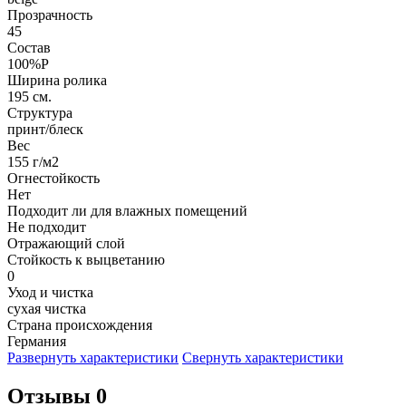
Прозрачность
45
Состав
100%P
Ширина ролика
195 см.
Структура
принт/блеск
Вес
155 г/м2
Огнестойкость
Нет
Подходит ли для влажных помещений
Не подходит
Отражающий слой
Стойкость к выцветанию
0
Уход и чистка
сухая чистка
Страна происхождения
Германия
Развернуть характеристики
Свернуть характеристики
Отзывы 0