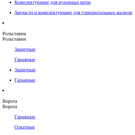
Комплектующие для рулонных штор
Запчасти и комплектующие для горизонтальных жалюзи
Рольставни
Рольставни
Защитные
Гаражные
Защитные
Гаражные
Ворота
Ворота
Гаражные
Откатные