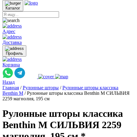
Каталог
Адрес
Доставка
Профиль
Корзина
Назад
Главная
/
Рулонные шторы
/
Рулонные шторы классика
Benthin M
/
Рулонные шторы классика Benthin M СИЛЬВИЯ
2259 магнолия, 195 см
Рулонные шторы классика
Benthin M СИЛЬВИЯ 2259
магнолия, 195 см *